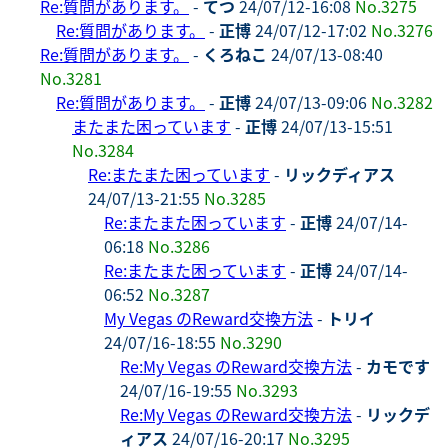
Re:質問があります。
-
てつ
24/07/12-16:08
No.3275
Re:質問があります。
-
正博
24/07/12-17:02
No.3276
Re:質問があります。
-
くろねこ
24/07/13-08:40
No.3281
Re:質問があります。
-
正博
24/07/13-09:06
No.3282
またまた困っています
-
正博
24/07/13-15:51
No.3284
Re:またまた困っています
-
リックディアス
24/07/13-21:55
No.3285
Re:またまた困っています
-
正博
24/07/14-
06:18
No.3286
Re:またまた困っています
-
正博
24/07/14-
06:52
No.3287
My Vegas のReward交換方法
-
トリイ
24/07/16-18:55
No.3290
Re:My Vegas のReward交換方法
-
カモです
24/07/16-19:55
No.3293
Re:My Vegas のReward交換方法
-
リックデ
ィアス
24/07/16-20:17
No.3295