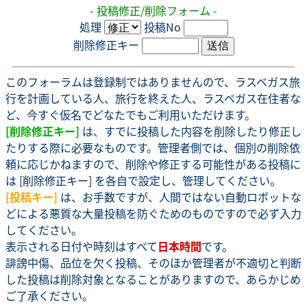
- 投稿修正/削除フォーム -
処理
投稿No
削除修正キー
このフォーラムは登録制ではありませんので、ラスベガス旅
行を計画している人、旅行を終えた人、ラスベガス在住者な
ど、今すぐ仮名でどなたでもご利用いただけます。
[削除修正キー]
は、すでに投稿した内容を削除したり修正し
たりする際に必要なものです。管理者側では、個別の削除依
頼に応じかねますので、削除や修正する可能性がある投稿に
は [削除修正キー] を各自で設定し、管理してください。
[投稿キー]
は、お手数ですが、人間ではない自動ロボットな
どによる悪質な大量投稿を防ぐためのものですので必ず入力
してください。
表示される日付や時刻はすべて
日本時間
です。
誹謗中傷、品位を欠く投稿、そのほか管理者が不適切と判断
した投稿は削除対象となることがありますので、あらかじめ
ご了承ください。