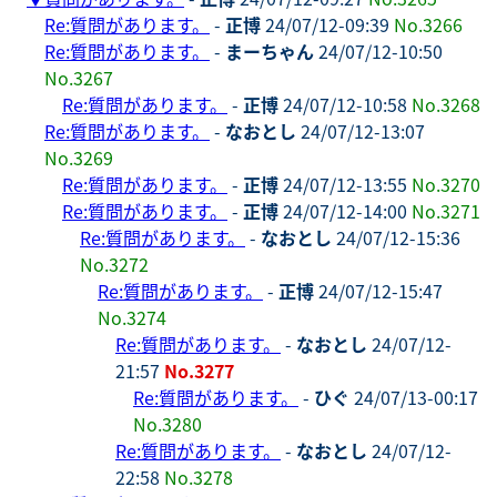
Re:質問があります。
-
正博
24/07/12-09:39
No.3266
Re:質問があります。
-
まーちゃん
24/07/12-10:50
No.3267
Re:質問があります。
-
正博
24/07/12-10:58
No.3268
Re:質問があります。
-
なおとし
24/07/12-13:07
No.3269
Re:質問があります。
-
正博
24/07/12-13:55
No.3270
Re:質問があります。
-
正博
24/07/12-14:00
No.3271
Re:質問があります。
-
なおとし
24/07/12-15:36
No.3272
Re:質問があります。
-
正博
24/07/12-15:47
No.3274
Re:質問があります。
-
なおとし
24/07/12-
21:57
No.3277
Re:質問があります。
-
ひぐ
24/07/13-00:17
No.3280
Re:質問があります。
-
なおとし
24/07/12-
22:58
No.3278