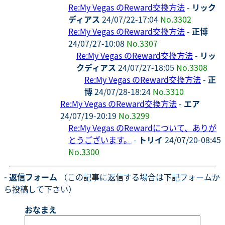
Re:My Vegas のReward交換方法
-
リック
ディアス
24/07/22-17:04
No.3302
Re:My Vegas のReward交換方法
-
正博
24/07/27-10:08
No.3307
Re:My Vegas のReward交換方法
-
リッ
クディアス
24/07/27-18:05
No.3308
Re:My Vegas のReward交換方法
-
正
博
24/07/28-18:24
No.3310
Re:My Vegas のReward交換方法
-
エア
24/07/19-20:19
No.3299
Re:My Vegas のRewardについて、ありが
とうございます。
-
トリイ
24/07/20-08:45
No.3300
- 返信フォーム
（この記事に返信する場合は下記フォームか
ら投稿して下さい）
おなまえ