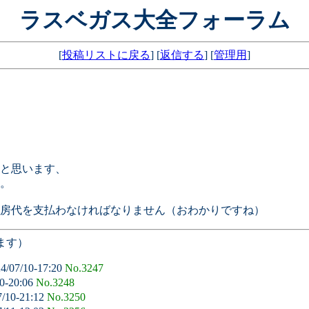
ラスベガス大全フォーラム
[
投稿リストに戻る
] [
返信する
] [
管理用
]
と思います、
。
房代を支払わなければなりません（おわかりですね）
ます）
4/07/10-17:20
No.3247
0-20:06
No.3248
7/10-21:12
No.3250