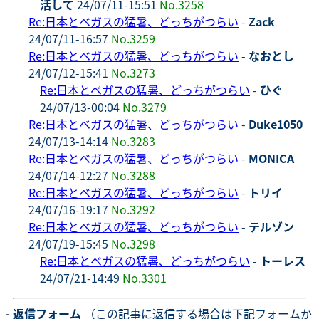
活して
24/07/11-15:51
No.3258
Re:日本とベガスの猛暑、どっちがつらい
-
Zack
24/07/11-16:57
No.3259
Re:日本とベガスの猛暑、どっちがつらい
-
なおとし
24/07/12-15:41
No.3273
Re:日本とベガスの猛暑、どっちがつらい
-
ひぐ
24/07/13-00:04
No.3279
Re:日本とベガスの猛暑、どっちがつらい
-
Duke1050
24/07/13-14:14
No.3283
Re:日本とベガスの猛暑、どっちがつらい
-
MONICA
24/07/14-12:27
No.3288
Re:日本とベガスの猛暑、どっちがつらい
-
トリイ
24/07/16-19:17
No.3292
Re:日本とベガスの猛暑、どっちがつらい
-
テルゾン
24/07/19-15:45
No.3298
Re:日本とベガスの猛暑、どっちがつらい
-
トーレス
24/07/21-14:49
No.3301
- 返信フォーム
（この記事に返信する場合は下記フォームか