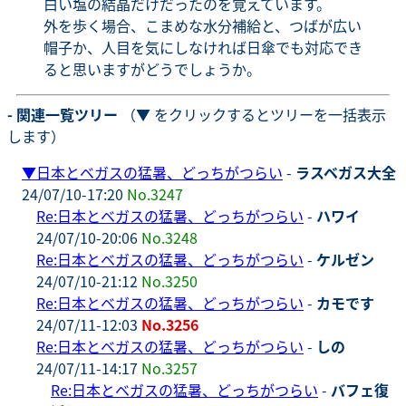
白い塩の結晶だけだったのを覚えています。
外を歩く場合、こまめな水分補給と、つばが広い
帽子か、人目を気にしなければ日傘でも対応でき
ると思いますがどうでしょうか。
- 関連一覧ツリー
（▼ をクリックするとツリーを一括表示
します）
▼
日本とベガスの猛暑、どっちがつらい
-
ラスベガス大全
24/07/10-17:20
No.3247
Re:日本とベガスの猛暑、どっちがつらい
-
ハワイ
24/07/10-20:06
No.3248
Re:日本とベガスの猛暑、どっちがつらい
-
ケルゼン
24/07/10-21:12
No.3250
Re:日本とベガスの猛暑、どっちがつらい
-
カモです
24/07/11-12:03
No.3256
Re:日本とベガスの猛暑、どっちがつらい
-
しの
24/07/11-14:17
No.3257
Re:日本とベガスの猛暑、どっちがつらい
-
バフェ復