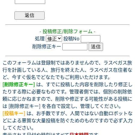
- 投稿修正/削除フォーム -
処理
投稿No
削除修正キー
このフォーラムは登録制ではありませんので、ラスベガス旅
行を計画している人、旅行を終えた人、ラスベガス在住者な
ど、今すぐ仮名でどなたでもご利用いただけます。
[削除修正キー]
は、すでに投稿した内容を削除したり修正し
たりする際に必要なものです。管理者側では、個別の削除依
頼に応じかねますので、削除や修正する可能性がある投稿に
は [削除修正キー] を各自で設定し、管理してください。
[投稿キー]
は、お手数ですが、人間ではない自動ロボットな
どによる悪質な大量投稿を防ぐためのものですので必ず入力
してください。
表示される日付や時刻はすべて
日本時間
です。