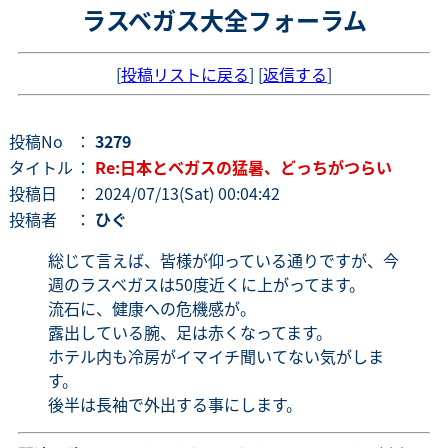
ラスベガス大全フォーラム
[
投稿リストに戻る
] [
返信する
]
投稿No
：
3279
タイトル
：
Re:日本とベガスの猛暑、どっちがつらい
投稿日
： 2024/07/13(Sat) 00:04:42
投稿者
：
ひぐ
総じて言えば、皆様が仰っている通りですが、今
週のラスベガスは50度近くに上がってます。
流石に、健康への危機感が。
露出している腕、足は赤くなってます。
ホテル内も冷房がイマイチ聞いてない気がしま
す。
後半は長袖で外出する事にします。