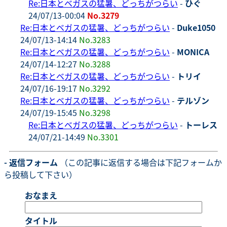
Re:日本とベガスの猛暑、どっちがつらい
-
ひぐ
24/07/13-00:04
No.3279
Re:日本とベガスの猛暑、どっちがつらい
-
Duke1050
24/07/13-14:14
No.3283
Re:日本とベガスの猛暑、どっちがつらい
-
MONICA
24/07/14-12:27
No.3288
Re:日本とベガスの猛暑、どっちがつらい
-
トリイ
24/07/16-19:17
No.3292
Re:日本とベガスの猛暑、どっちがつらい
-
テルゾン
24/07/19-15:45
No.3298
Re:日本とベガスの猛暑、どっちがつらい
-
トーレス
24/07/21-14:49
No.3301
- 返信フォーム
（この記事に返信する場合は下記フォームか
ら投稿して下さい）
おなまえ
タイトル