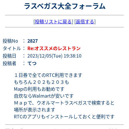
ラスベガス大全フォーラム
[
投稿リストに戻る
] [
返信する
]
投稿No
：
2827
タイトル
：
Re:オススメのレストラン
投稿日
： 2023/12/05(Tue) 19:38:10
投稿者
：
てつ
１日券で全てのRTC利用できます
もちろん２０２も２０３も
Mapの利用もお勧めです
自炊ならWalmartが安いです
Ｍａｐで、ウオルマートラスベガスで検索すると
場所が表示されます
RTCのアプリもインストールしておくと便利です