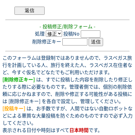
- 投稿修正/削除フォーム -
処理
投稿No
削除修正キー
このフォーラムは登録制ではありませんので、ラスベガス旅
行を計画している人、旅行を終えた人、ラスベガス在住者な
ど、今すぐ仮名でどなたでもご利用いただけます。
[削除修正キー]
は、すでに投稿した内容を削除したり修正し
たりする際に必要なものです。管理者側では、個別の削除依
頼に応じかねますので、削除や修正する可能性がある投稿に
は [削除修正キー] を各自で設定し、管理してください。
[投稿キー]
は、お手数ですが、人間ではない自動ロボットな
どによる悪質な大量投稿を防ぐためのものですので必ず入力
してください。
表示される日付や時刻はすべて
日本時間
です。