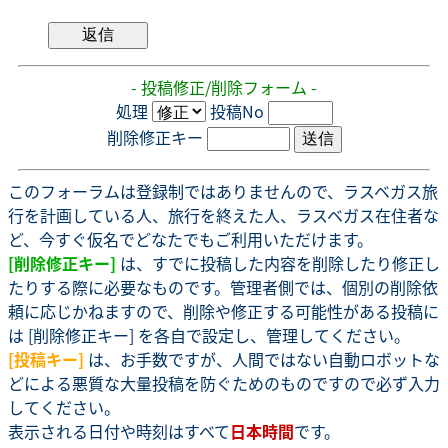
- 投稿修正/削除フォーム -
処理
投稿No
削除修正キー
このフォーラムは登録制ではありませんので、ラスベガス旅
行を計画している人、旅行を終えた人、ラスベガス在住者な
ど、今すぐ仮名でどなたでもご利用いただけます。
[削除修正キー]
は、すでに投稿した内容を削除したり修正し
たりする際に必要なものです。管理者側では、個別の削除依
頼に応じかねますので、削除や修正する可能性がある投稿に
は [削除修正キー] を各自で設定し、管理してください。
[投稿キー]
は、お手数ですが、人間ではない自動ロボットな
どによる悪質な大量投稿を防ぐためのものですので必ず入力
してください。
表示される日付や時刻はすべて
日本時間
です。