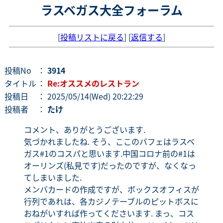
ラスベガス大全フォーラム
[
投稿リストに戻る
] [
返信する
]
投稿No
：
3914
タイトル
：
Re:オススメのレストラン
投稿日
： 2025/05/14(Wed) 20:22:29
投稿者
：
たけ
コメント、ありがとうございます.
気づかれましたね. そう、ここのバフェはラスベ
ガス#1のコスパと思います.中国コロナ前の#1は
オーリンズ(私見です)だったのですが、なくなっ
てしまいました.
メンバカードの作成ですが、ボックスオフィスが
行列であれは、各カジノテーブルのピットボスに
おねがいすれば作ってくださいます. まっ、コス