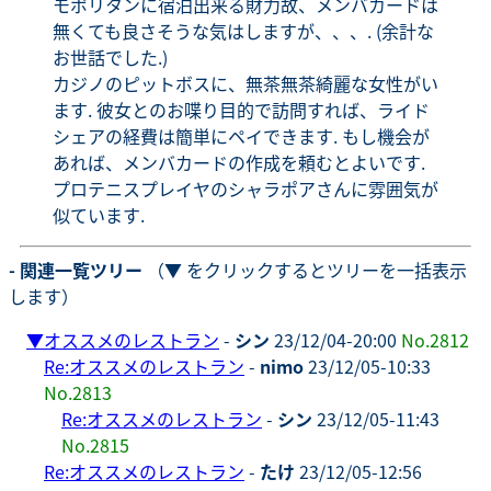
モポリタンに宿泊出来る財力故、メンバカードは
無くても良さそうな気はしますが、、、. (余計な
お世話でした.)
カジノのピットボスに、無茶無茶綺麗な女性がい
ます. 彼女とのお喋り目的で訪問すれば、ライド
シェアの経費は簡単にペイできます. もし機会が
あれば、メンバカードの作成を頼むとよいです.
プロテニスプレイヤのシャラポアさんに雰囲気が
似ています.
- 関連一覧ツリー
（▼ をクリックするとツリーを一括表示
します）
▼
オススメのレストラン
-
シン
23/12/04-20:00
No.2812
Re:オススメのレストラン
-
nimo
23/12/05-10:33
No.2813
Re:オススメのレストラン
-
シン
23/12/05-11:43
No.2815
Re:オススメのレストラン
-
たけ
23/12/05-12:56