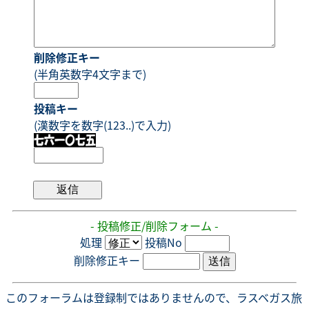
削除修正キー
(半角英数字4文字まで)
投稿キー
(漢数字を数字(123..)で入力)
- 投稿修正/削除フォーム -
処理
投稿No
削除修正キー
このフォーラムは登録制ではありませんので、ラスベガス旅