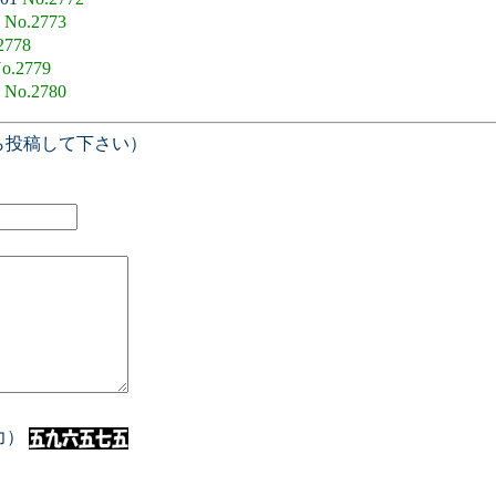
5
No.2773
2778
o.2779
8
No.2780
ら投稿して下さい）
入力）