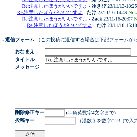
Re:注意したほうがいいですよ
-
ゆきぴ
23/11/13-18:2
Re:注意したほうがいいですよ
-
たけ
23/11/16-14:49
No.
Re:注意したほうがいいですよ
-
Zack
23/11/16-20:07
N
Re:注意したほうがいいですよ
-
たけ
23/11/18-15:1
- 返信フォーム
（この投稿に返信する場合は下記フォームか
おなまえ
タイトル
メッセージ
削除修正キー
(半角英数字4文字まで)
投稿キー
（漢数字を数字(123..)で