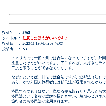
投稿No
：
2768
タイトル
：
注意したほうがいいですよ
投稿日
： 2023/11/13(Mon) 08:46:03
投稿者
：
NY
アメリカでは一部の州では合法になっていますが、外国
注意したほうがいいですよ。下手すれば、大好きなラス
二度と来ることができなくなります。
なぜかといえば、州法では合法ですが、連邦法（注）で
あり、かつ外国人旅行者には移民法が適用されるからで
移民するつもりはない、単なる観光旅行だと思ったら大
移民法という名称が誤解を招きますが、短期のビジネス
旅行者にも移民法が適用されます。