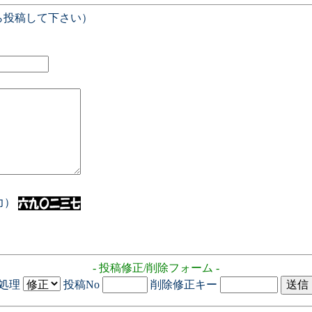
ら投稿して下さい）
入力）
- 投稿修正/削除フォーム -
処理
投稿No
削除修正キー