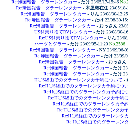
Re:帰国報告 ダラーレンタカー
-
たけ
23/05/17-15:46
No.
Re:帰国報告 ダラーレンタカー
-
木屋瀬在住
23/05/18-
Re:帰国報告 ダラーレンタカー
-
りん
23/08/30-12:2
Re:帰国報告 ダラーレンタカー
-
たけ
23/08/30-15
Re:帰国報告 ダラーレンタカー
-
おっさん
23/0
US$1乗り捨てRVレンタカー
-
たけ
23/08/30-1
Re:US$1乗り捨てRVレンタカー
-
りん
23/08
ハーツとダラー
-
たけ
23/09/05-11:20
No.2586
Re:帰国報告 ダラーレンタカー
-
NY
23/09/06-0
Re:帰国報告 ダラーレンタカー
-
たけ
23/09/0
Re:帰国報告 ダラーレンタカー
-
おっさん
Re:帰国報告 ダラーレンタカー
-
たけ
23
Re:帰国報告 ダラーレンタカー
-
たけ
23
H〇S経由でのダラーレンタカ予約について
-
Re:H〇S経由でのダラーレンタカ予約につ
Re:H〇S経由でのダラーレンタカ予約に
Re:H〇S経由でのダラーレンタカ予約
Re:H〇S経由でのダラーレンタカ予
Re:H〇S経由でのダラーレンタカ
Re:H〇S経由でのダラーレンタ
Re:H〇S経由でのダラーレン