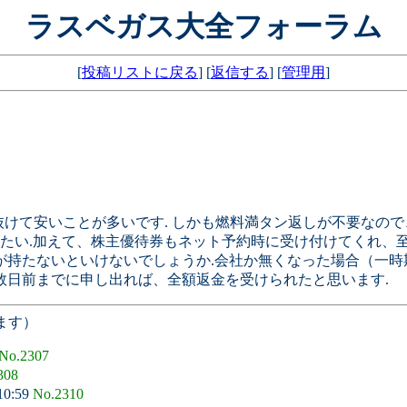
ラスベガス大全フォーラム
[
投稿リストに戻る
] [
返信する
] [
管理用
]
けて安いことが多いです. しかも燃料満タン返しが不要なので
たい.加えて、株主優待券もネット予約時に受け付けてくれ、至
が持たないといけないでしょうか.会社か無くなった場合（一時
数日前までに申し出れば、全額返金を受けられたと思います.
ます）
No.2307
308
10:59
No.2310