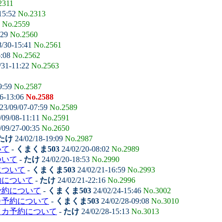
2311
15:52
No.2313
5
No.2559
:29
No.2560
8/30-15:41
No.2561
6:08
No.2562
/31-11:22
No.2563
9:59
No.2587
6-13:06
No.2588
23/09/07-07:59
No.2589
/09/08-11:11
No.2591
/09/27-00:35
No.2650
たけ
24/02/18-19:09
No.2987
いて
-
くまくま503
24/02/20-08:02
No.2989
ついて
-
たけ
24/02/20-18:53
No.2990
について
-
くまくま503
24/02/21-16:59
No.2993
約について
-
たけ
24/02/21-22:16
No.2996
予約について
-
くまくま503
24/02/24-15:46
No.3002
カ予約について
-
くまくま503
24/02/28-09:08
No.3010
タカ予約について
-
たけ
24/02/28-15:13
No.3013