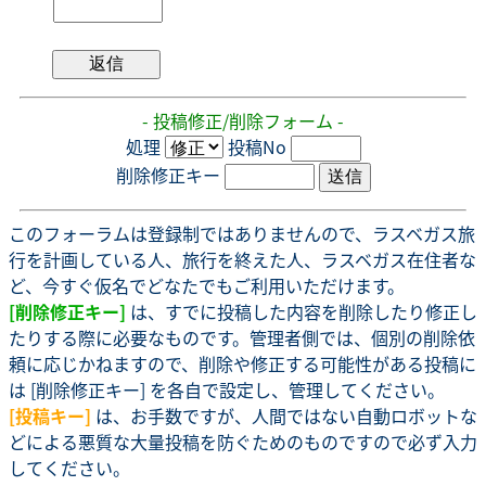
- 投稿修正/削除フォーム -
処理
投稿No
削除修正キー
このフォーラムは登録制ではありませんので、ラスベガス旅
行を計画している人、旅行を終えた人、ラスベガス在住者な
ど、今すぐ仮名でどなたでもご利用いただけます。
[削除修正キー]
は、すでに投稿した内容を削除したり修正し
たりする際に必要なものです。管理者側では、個別の削除依
頼に応じかねますので、削除や修正する可能性がある投稿に
は [削除修正キー] を各自で設定し、管理してください。
[投稿キー]
は、お手数ですが、人間ではない自動ロボットな
どによる悪質な大量投稿を防ぐためのものですので必ず入力
してください。