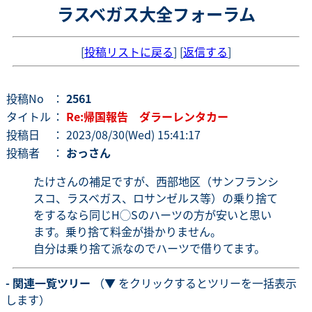
ラスベガス大全フォーラム
[
投稿リストに戻る
] [
返信する
]
投稿No
：
2561
タイトル
：
Re:帰国報告 ダラーレンタカー
投稿日
： 2023/08/30(Wed) 15:41:17
投稿者
：
おっさん
たけさんの補足ですが、西部地区（サンフランシ
スコ、ラスベガス、ロサンゼルス等）の乗り捨て
をするなら同じH◯Sのハーツの方が安いと思い
ます。乗り捨て料金が掛かりません。
自分は乗り捨て派なのでハーツで借りてます。
- 関連一覧ツリー
（▼ をクリックするとツリーを一括表示
します）