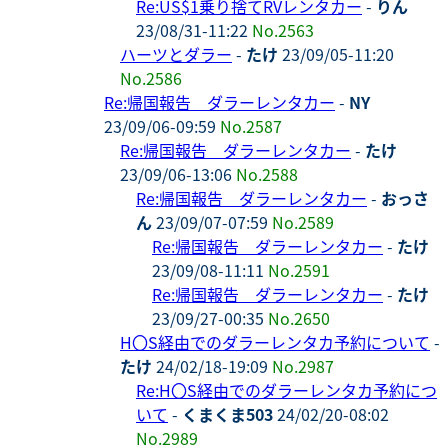
Re:US$1乗り捨てRVレンタカー
-
りん
23/08/31-11:22
No.2563
ハーツとダラー
-
たけ
23/09/05-11:20
No.2586
Re:帰国報告 ダラーレンタカー
-
NY
23/09/06-09:59
No.2587
Re:帰国報告 ダラーレンタカー
-
たけ
23/09/06-13:06
No.2588
Re:帰国報告 ダラーレンタカー
-
おっさ
ん
23/09/07-07:59
No.2589
Re:帰国報告 ダラーレンタカー
-
たけ
23/09/08-11:11
No.2591
Re:帰国報告 ダラーレンタカー
-
たけ
23/09/27-00:35
No.2650
H〇S経由でのダラーレンタカ予約について
-
たけ
24/02/18-19:09
No.2987
Re:H〇S経由でのダラーレンタカ予約につ
いて
-
くまくま503
24/02/20-08:02
No.2989