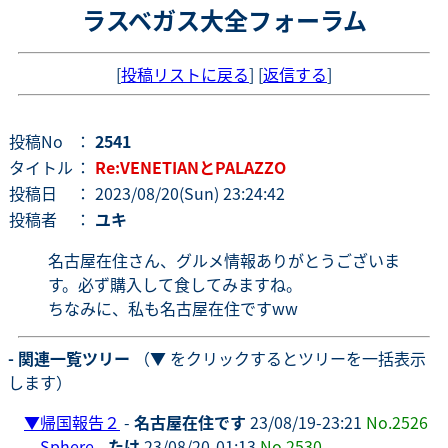
ラスベガス大全フォーラム
[
投稿リストに戻る
] [
返信する
]
投稿No
：
2541
タイトル
：
Re:VENETIANとPALAZZO
投稿日
： 2023/08/20(Sun) 23:24:42
投稿者
：
ユキ
名古屋在住さん、グルメ情報ありがとうございま
す。必ず購入して食してみますね。
ちなみに、私も名古屋在住ですww
- 関連一覧ツリー
（▼ をクリックするとツリーを一括表示
します）
▼
帰国報告２
-
名古屋在住です
23/08/19-23:21
No.2526
Sphere
-
たけ
23/08/20-01:13
No.2530