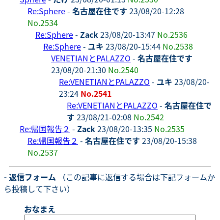
Re:Sphere
-
名古屋在住です
23/08/20-12:28
No.2534
Re:Sphere
-
Zack
23/08/20-13:47
No.2536
Re:Sphere
-
ユキ
23/08/20-15:44
No.2538
VENETIANとPALAZZO
-
名古屋在住です
23/08/20-21:30
No.2540
Re:VENETIANとPALAZZO
-
ユキ
23/08/20-
23:24
No.2541
Re:VENETIANとPALAZZO
-
名古屋在住で
す
23/08/21-02:08
No.2542
Re:帰国報告２
-
Zack
23/08/20-13:35
No.2535
Re:帰国報告２
-
名古屋在住です
23/08/20-15:38
No.2537
- 返信フォーム
（この記事に返信する場合は下記フォームか
ら投稿して下さい）
おなまえ