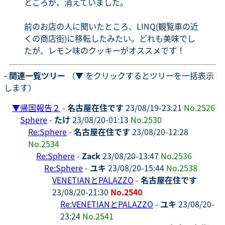
ところが、消えていました。
前のお店の人に聞いたところ、LINQ(観覧車の近
くの商店街)に移転したみたい。どれも美味でし
たが、レモン味のクッキーがオススメです！
- 関連一覧ツリー
（▼ をクリックするとツリーを一括表示
します）
▼
帰国報告２
-
名古屋在住です
23/08/19-23:21
No.2526
Sphere
-
たけ
23/08/20-01:13
No.2530
Re:Sphere
-
名古屋在住です
23/08/20-12:28
No.2534
Re:Sphere
-
Zack
23/08/20-13:47
No.2536
Re:Sphere
-
ユキ
23/08/20-15:44
No.2538
VENETIANとPALAZZO
-
名古屋在住です
23/08/20-21:30
No.2540
Re:VENETIANとPALAZZO
-
ユキ
23/08/20-
23:24
No.2541