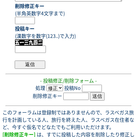
削除修正キー
(半角英数字4文字まで)
投稿キー
(漢数字を数字(123..)で入力)
- 投稿修正/削除フォーム -
処理
投稿No
削除修正キー
このフォーラムは登録制ではありませんので、ラスベガス旅
行を計画している人、旅行を終えた人、ラスベガス在住者な
ど、今すぐ仮名でどなたでもご利用いただけます。
[削除修正キー]
は、すでに投稿した内容を削除したり修正し