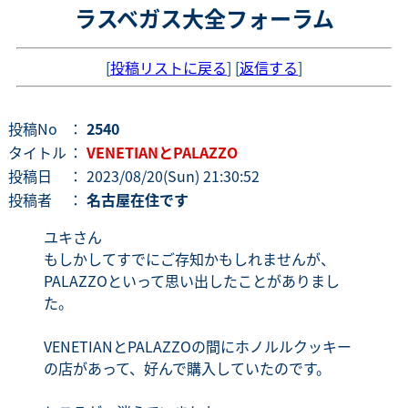
ラスベガス大全フォーラム
[
投稿リストに戻る
] [
返信する
]
投稿No
：
2540
タイトル
：
VENETIANとPALAZZO
投稿日
： 2023/08/20(Sun) 21:30:52
投稿者
：
名古屋在住です
ユキさん
もしかしてすでにご存知かもしれませんが、
PALAZZOといって思い出したことがありまし
た。
VENETIANとPALAZZOの間にホノルルクッキー
の店があって、好んで購入していたのです。