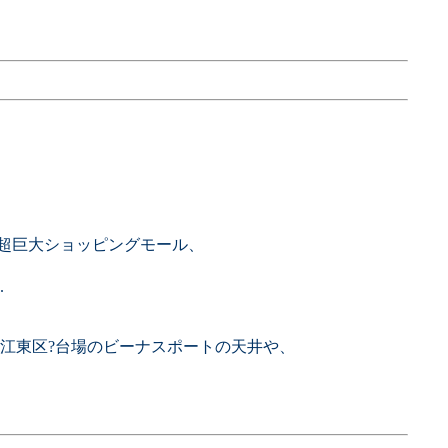
の超巨大ショッピングモール、
.
江東区?台場のビーナスポートの天井や、