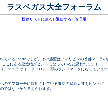
ラスベガス大全フォーラム
[
投稿リストに戻る
] [
返信する
] [
管理用
]
ているSphereですが、その起源はフィリピンの首都マニラ
く、ここにある建造物がヒントになっていると思われます.)
り、マニラウォータフロント部のランドマークになっています
へのアプローチに採用されている青空の壁紙天井をヒントに、
のではないかと考えられます.