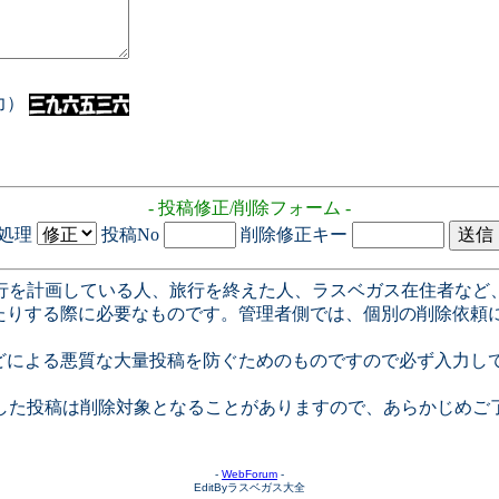
入力）
- 投稿修正/削除フォーム -
処理
投稿No
削除修正キー
行を計画している人、旅行を終えた人、ラスベガス在住者など
たりする際に必要なものです。管理者側では、個別の削除依頼
どによる悪質な大量投稿を防ぐためのものですので必ず入力し
した投稿は削除対象となることがありますので、あらかじめご
-
WebForum
-
EditByラスベガス大全