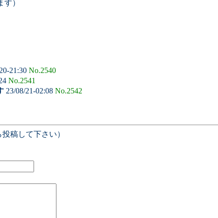
ます）
20-21:30
No.2540
:24
No.2541
す
23/08/21-02:08
No.2542
ら投稿して下さい）