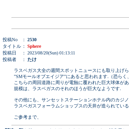
投稿No
：
2530
タイトル
：
Sphere
投稿日
： 2023/08/20(Sun) 01:13:11
投稿者
：
たけ
ラスベガス大全の週間スポットニュースにも取り上げられ
”SMモールオブエイジア”にあると思われます.（恐ら
こちらの周回道路に周りが電蝕に覆われた巨大球体があ
規模は、ラスベガスのそれのほうが巨大なようです.
その他にも、サンセットステーションホテル内のカジノ
ラスベガスフォーラムショップスの天井が造られている
ご参考まで、