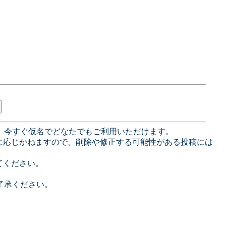
、今すぐ仮名でどなたでもご利用いただけます。
に応じかねますので、削除や修正する可能性がある投稿には
てください。
了承ください。