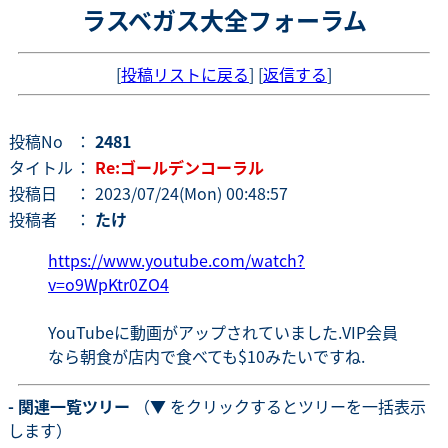
ラスベガス大全フォーラム
[
投稿リストに戻る
] [
返信する
]
投稿No
：
2481
タイトル
：
Re:ゴールデンコーラル
投稿日
： 2023/07/24(Mon) 00:48:57
投稿者
：
たけ
https://www.youtube.com/watch?
v=o9WpKtr0ZO4
YouTubeに動画がアップされていました.VIP会員
なら朝食が店内で食べても$10みたいですね.
- 関連一覧ツリー
（▼ をクリックするとツリーを一括表示
します）