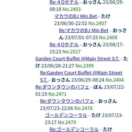
Re:４Qホテル
-
おっさん
23/06/29-
08:18
No.2403
マカウのBJ Min.Bet
-
たけ
23/06/30-22:52
No.2407
Re:マカウのBJ Min.Bet
-
おっさ
ん
23/07/01-07:33
No.2408
Re:４Qホテル
-
おっさん
23/08/17-
15:23
No.2517
Garden Court Buffet @Main Street S.T.
-
た
け
23/06/28-21:27
No.2399
Re:Garden Court Buffet @Main Street
S.T.
-
おっさん
23/06/29-08:24
No.2404
Re:ダウンタウンのバフェ
-
ぼん
23/07/22-
01:19
No.2471
Re:ダウンタウンのバフェ
-
おっさん
23/07/23-22:06
No.2478
ゴールデンコーラル
-
たけ
23/07/23-
23:17
No.2479
Re:ゴールデンコーラル
-
たけ