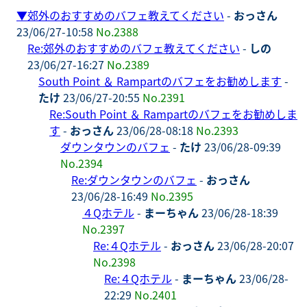
▼
郊外のおすすめのバフェ教えてください
-
おっさん
23/06/27-10:58
No.2388
Re:郊外のおすすめのバフェ教えてください
-
しの
23/06/27-16:27
No.2389
South Point ＆ Rampartのバフェをお勧めします
-
たけ
23/06/27-20:55
No.2391
Re:South Point ＆ Rampartのバフェをお勧めしま
す
-
おっさん
23/06/28-08:18
No.2393
ダウンタウンのバフェ
-
たけ
23/06/28-09:39
No.2394
Re:ダウンタウンのバフェ
-
おっさん
23/06/28-16:49
No.2395
４Qホテル
-
まーちゃん
23/06/28-18:39
No.2397
Re:４Qホテル
-
おっさん
23/06/28-20:07
No.2398
Re:４Qホテル
-
まーちゃん
23/06/28-
22:29
No.2401