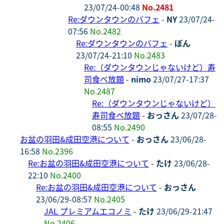
23/07/24-00:48
No.2481
Re:ダウンタウンのバフェ
-
NY
23/07/24-
07:56
No.2482
Re:ダウンタウンのバフェ
-
ぼん
23/07/24-21:10
No.2483
Re:（ダウンタウンじゃないけど）寿
司食べ放題
-
nimo
23/07/27-17:37
No.2487
Re:（ダウンタウンじゃないけど）
寿司食べ放題
-
おっさん
23/07/28-
08:55
No.2490
お盆の羽田&成田空港について
-
おっさん
23/06/28-
16:58
No.2396
Re:お盆の羽田&成田空港について
-
たけ
23/06/28-
22:10
No.2400
Re:お盆の羽田&成田空港について
-
おっさん
23/06/29-08:57
No.2405
JAL プレミアムエコノミ
-
たけ
23/06/29-21:47
No.2406