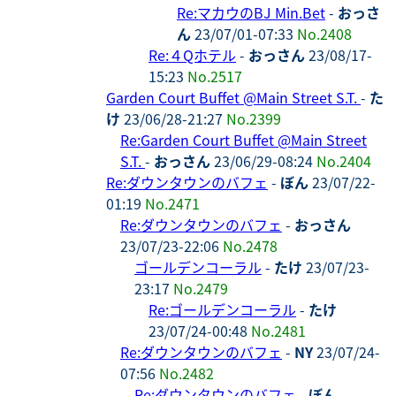
Re:マカウのBJ Min.Bet
-
おっさ
ん
23/07/01-07:33
No.2408
Re:４Qホテル
-
おっさん
23/08/17-
15:23
No.2517
Garden Court Buffet @Main Street S.T.
-
た
け
23/06/28-21:27
No.2399
Re:Garden Court Buffet @Main Street
S.T.
-
おっさん
23/06/29-08:24
No.2404
Re:ダウンタウンのバフェ
-
ぼん
23/07/22-
01:19
No.2471
Re:ダウンタウンのバフェ
-
おっさん
23/07/23-22:06
No.2478
ゴールデンコーラル
-
たけ
23/07/23-
23:17
No.2479
Re:ゴールデンコーラル
-
たけ
23/07/24-00:48
No.2481
Re:ダウンタウンのバフェ
-
NY
23/07/24-
07:56
No.2482
Re:ダウンタウンのバフェ
-
ぼん