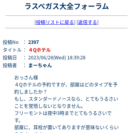
ラスベガス大全フォーラム
[
投稿リストに戻る
] [
返信する
]
投稿No
：
2397
タイトル
：
４Qホテル
投稿日
： 2023/06/28(Wed) 18:39:28
投稿者
：
まーちゃん
おっさん様
４Qホテルの予約ですが、部屋はどのタイプを予
約しましたか？
もし、スタンダードノースなら、とてもうるさい
ことを覚悟しないとなりません。
フリーモントは夜中3時までとてもうるさいで
す。
部屋に、耳栓が置いてありますが意味ないくらい