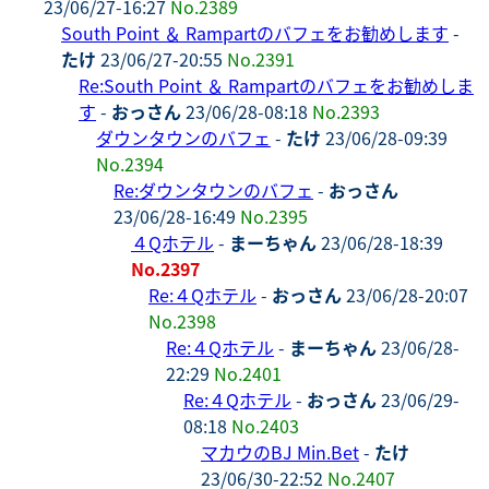
23/06/27-16:27
No.2389
South Point ＆ Rampartのバフェをお勧めします
-
たけ
23/06/27-20:55
No.2391
Re:South Point ＆ Rampartのバフェをお勧めしま
す
-
おっさん
23/06/28-08:18
No.2393
ダウンタウンのバフェ
-
たけ
23/06/28-09:39
No.2394
Re:ダウンタウンのバフェ
-
おっさん
23/06/28-16:49
No.2395
４Qホテル
-
まーちゃん
23/06/28-18:39
No.2397
Re:４Qホテル
-
おっさん
23/06/28-20:07
No.2398
Re:４Qホテル
-
まーちゃん
23/06/28-
22:29
No.2401
Re:４Qホテル
-
おっさん
23/06/29-
08:18
No.2403
マカウのBJ Min.Bet
-
たけ
23/06/30-22:52
No.2407