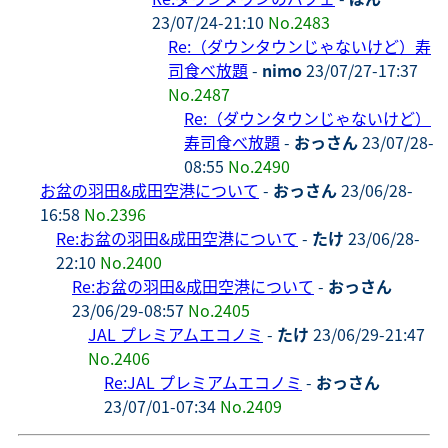
23/07/24-21:10
No.2483
Re:（ダウンタウンじゃないけど）寿
司食べ放題
-
nimo
23/07/27-17:37
No.2487
Re:（ダウンタウンじゃないけど）
寿司食べ放題
-
おっさん
23/07/28-
08:55
No.2490
お盆の羽田&成田空港について
-
おっさん
23/06/28-
16:58
No.2396
Re:お盆の羽田&成田空港について
-
たけ
23/06/28-
22:10
No.2400
Re:お盆の羽田&成田空港について
-
おっさん
23/06/29-08:57
No.2405
JAL プレミアムエコノミ
-
たけ
23/06/29-21:47
No.2406
Re:JAL プレミアムエコノミ
-
おっさん
23/07/01-07:34
No.2409