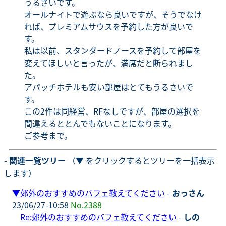
うるさいです。
オールナイトで遊ぶなら良いですが、そうでなけ
れば、プレミアムサウスを予約した方が良いで
す。
私は以前、スタンダードノースを予約して部屋を
変えてほしいと言ったが、満席だと断られまし
た。
アパッチホテルも安い部屋はとてもうるさいで
す。
この2件は同経営、RFなしですが、部屋の選択を
間違えるととんでもないことになります。
ご参考まで。
- 関連一覧ツリー
（▼ をクリックするとツリーを一括表示
します）
▼
郊外のおすすめのバフェ教えてください
-
おっさん
23/06/27-10:58
No.2388
Re:郊外のおすすめのバフェ教えてください
-
しの