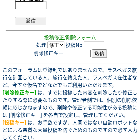
- 投稿修正/削除フォーム -
処理
投稿No
削除修正キー
このフォーラムは登録制ではありませんので、ラスベガス旅
行を計画している人、旅行を終えた人、ラスベガス在住者な
ど、今すぐ仮名でどなたでもご利用いただけます。
[削除修正キー]
は、すでに投稿した内容を削除したり修正し
たりする際に必要なものです。管理者側では、個別の削除依
頼に応じかねますので、削除や修正する可能性がある投稿に
は [削除修正キー] を各自で設定し、管理してください。
[投稿キー]
は、お手数ですが、人間ではない自動ロボットな
どによる悪質な大量投稿を防ぐためのものですので必ず入力
してください。