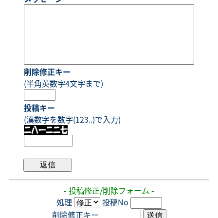
削除修正キー
(半角英数字4文字まで)
投稿キー
(漢数字を数字(123..)で入力)
- 投稿修正/削除フォーム -
処理
投稿No
削除修正キー