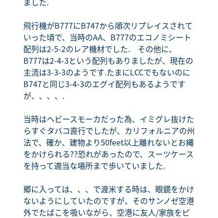
ました.
飛行機がB777にB747から順次リプレイスされて
いった頃で、当時のAA、B777のエコノミシート
配列は2-5-2のレア機材でした. その他に、
B777は2-4-3という配列もありましたが、現在の
主流は3-3-3のようです.たまにLCCでもないのに
B747と同じ3-4-3のエグイ配列もあるようです
が、、、、.
当時はヘビースモーカだった為、イミグレ抜けた
らすぐタバコ直行でしたが、カリフォルニアの州
法で、確か、建物より50feet以上離れないとお縄
をかけられる??恐れがあったので、スーツケース
を持って適当な場所まで歩いていました.
郷に入っては、、、で渡米する時は、眼鏡をかけ
ないようにしていたのですが、そのサンノゼ空港
外でたばこを吸いながら、空港に友人/家族をピ