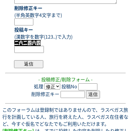
削除修正キー
(半角英数字4文字まで)
投稿キー
(漢数字を数字(123..)で入力)
- 投稿修正/削除フォーム -
処理
投稿No
削除修正キー
このフォーラムは登録制ではありませんので、ラスベガス旅
行を計画している人、旅行を終えた人、ラスベガス在住者な
ど、今すぐ仮名でどなたでもご利用いただけます。
[削除修正キー]
は、すでに投稿した内容を削除したり修正し