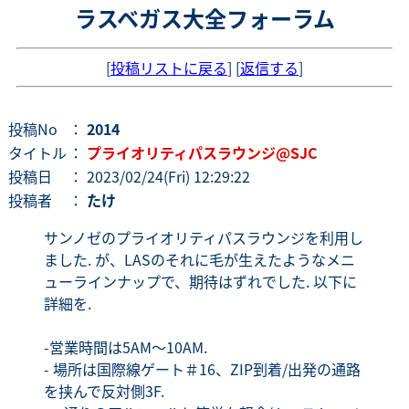
ラスベガス大全フォーラム
[
投稿リストに戻る
] [
返信する
]
投稿No
：
2014
タイトル
：
プライオリティパスラウンジ@SJC
投稿日
： 2023/02/24(Fri) 12:29:22
投稿者
：
たけ
サンノゼのプライオリティパスラウンジを利用し
ました. が、LASのそれに毛が生えたようなメニ
ューラインナップで、期待はずれでした. 以下に
詳細を.
-営業時間は5AM〜10AM.
- 場所は国際線ゲート＃16、ZIP到着/出発の通路
を挟んで反対側3F.