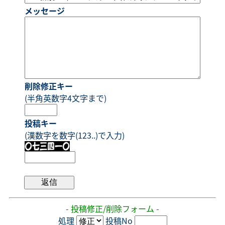
メッセージ
削除修正キー
(半角英数字4文字まで)
投稿キー
(漢数字を数字(123..)で入力)
- 投稿修正/削除フォーム -
処理
投稿No