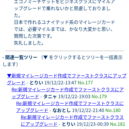
エコノミーチケットをビジネスクラスにマイルア
ップグレードで乗れないかと思慮しておりまし
た。
日本で作れるユナイテッド系のマイレージカード
では、必要マイルまでは、かなり大変かと思い、
質問した次第です。
失礼しました。
- 関連一覧ツリー
（▼ をクリックするとツリーを一括表示
します）
▼
新規マイレージカード作成でファーストクラスにアップ
グレード
-
とりい
19/12/22-13:47
No.177
Re:新規マイレージカード作成でファーストクラスにア
ップグレード
-
タニャ
19/12/22-19:03
No.179
Re:新規マイレージカード作成でファーストクラスに
アップグレード
-
なおとし
19/12/22-21:40
No.180
Re:新規マイレージカード作成でファーストクラス
にアップグレード
-
とりい
19/12/23-00:39
No.181