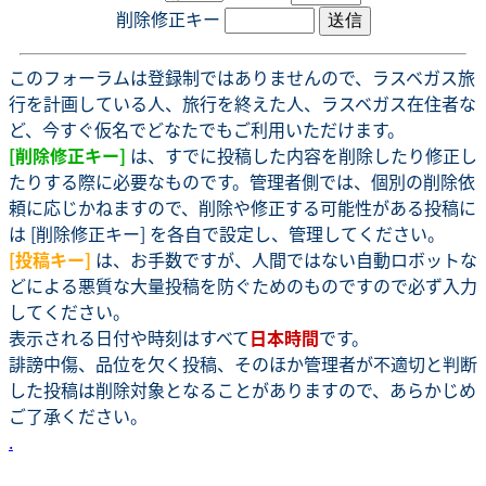
削除修正キー
このフォーラムは登録制ではありませんので、ラスベガス旅
行を計画している人、旅行を終えた人、ラスベガス在住者な
ど、今すぐ仮名でどなたでもご利用いただけます。
[削除修正キー]
は、すでに投稿した内容を削除したり修正し
たりする際に必要なものです。管理者側では、個別の削除依
頼に応じかねますので、削除や修正する可能性がある投稿に
は [削除修正キー] を各自で設定し、管理してください。
[投稿キー]
は、お手数ですが、人間ではない自動ロボットな
どによる悪質な大量投稿を防ぐためのものですので必ず入力
してください。
表示される日付や時刻はすべて
日本時間
です。
誹謗中傷、品位を欠く投稿、そのほか管理者が不適切と判断
した投稿は削除対象となることがありますので、あらかじめ
ご了承ください。
.