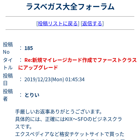
ラスベガス大全フォーラム
[
投稿リストに戻る
] [
返信する
]
投稿
：
185
No
タイ
：
Re:新規マイレージカード作成でファーストクラス
トル
にアップグレード
投稿
： 2019/12/23(Mon) 01:45:34
日
投稿
：
とりい
者
手厳しいお返事ありがとうございます。
具体的には、正確にはKIX〜SFOのビジネスクラ
スです。
エクスペディアなど格安チケットサイトで買った