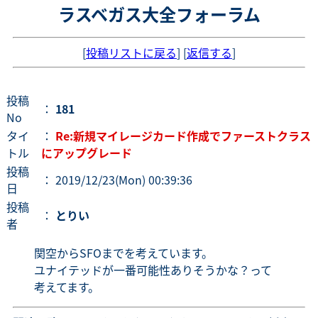
ラスベガス大全フォーラム
[
投稿リストに戻る
] [
返信する
]
投稿
：
181
No
タイ
：
Re:新規マイレージカード作成でファーストクラス
トル
にアップグレード
投稿
： 2019/12/23(Mon) 00:39:36
日
投稿
：
とりい
者
関空からSFOまでを考えています。
ユナイテッドが一番可能性ありそうかな？って
考えてます。