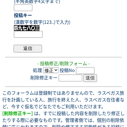
(半角英数字4文字まで)
投稿キー
(漢数字を数字(123..)で入力)
- 投稿修正/削除フォーム -
処理
投稿No
削除修正キー
このフォーラムは登録制ではありませんので、ラスベガス旅
行を計画している人、旅行を終えた人、ラスベガス在住者な
ど、今すぐ仮名でどなたでもご利用いただけます。
[削除修正キー]
は、すでに投稿した内容を削除したり修正し
たりする際に必要なものです。管理者側では、個別の削除依
頼に応じかねますので、削除や修正する可能性がある投稿に