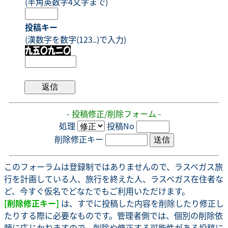
(半角英数字4文字まで)
投稿キー
(漢数字を数字(123..)で入力)
- 投稿修正/削除フォーム -
処理
投稿No
削除修正キー
このフォーラムは登録制ではありませんので、ラスベガス旅
行を計画している人、旅行を終えた人、ラスベガス在住者な
ど、今すぐ仮名でどなたでもご利用いただけます。
[削除修正キー]
は、すでに投稿した内容を削除したり修正し
たりする際に必要なものです。管理者側では、個別の削除依
頼に応じかねますので、削除や修正する可能性がある投稿に