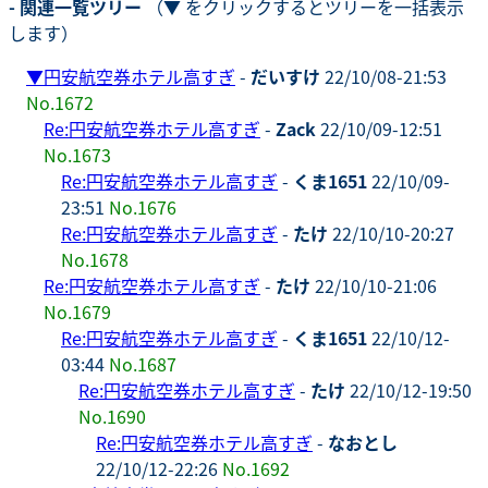
- 関連一覧ツリー
（▼ をクリックするとツリーを一括表示
します）
▼
円安航空券ホテル高すぎ
-
だいすけ
22/10/08-21:53
No.1672
Re:円安航空券ホテル高すぎ
-
Zack
22/10/09-12:51
No.1673
Re:円安航空券ホテル高すぎ
-
くま1651
22/10/09-
23:51
No.1676
Re:円安航空券ホテル高すぎ
-
たけ
22/10/10-20:27
No.1678
Re:円安航空券ホテル高すぎ
-
たけ
22/10/10-21:06
No.1679
Re:円安航空券ホテル高すぎ
-
くま1651
22/10/12-
03:44
No.1687
Re:円安航空券ホテル高すぎ
-
たけ
22/10/12-19:50
No.1690
Re:円安航空券ホテル高すぎ
-
なおとし
22/10/12-22:26
No.1692