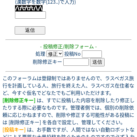
(漢数字を数字(123..)で入力)
- 投稿修正/削除フォーム -
処理
投稿No
削除修正キー
このフォーラムは登録制ではありませんので、ラスベガス旅
行を計画している人、旅行を終えた人、ラスベガス在住者な
ど、今すぐ仮名でどなたでもご利用いただけます。
[削除修正キー]
は、すでに投稿した内容を削除したり修正し
たりする際に必要なものです。管理者側では、個別の削除依
頼に応じかねますので、削除や修正する可能性がある投稿に
は [削除修正キー] を各自で設定し、管理してください。
[投稿キー]
は、お手数ですが、人間ではない自動ロボットな
どによる悪質な大量投稿を防ぐためのものですので必ず入力