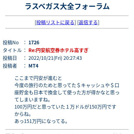
ラスベガス大全フォーラム
[
投稿リストに戻る
] [
返信する
]
投稿No
：
1726
タイトル
：
Re:円安航空券ホテル高すぎ
投稿日
： 2022/10/21(Fri) 20:27:43
投稿者
：
MT4
ここまで円安が進むと
今度の旅行のためと思ってた＄キャッシュや＄口
座貯金も日本で換金して使った方が得かなと思っ
てしまいますね。
100万円だと思っていた１万ドルが150万円です
からね。
あっ151万円になってる。