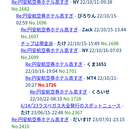
Re:円安航空券ホテル高すぎ
-
NY
22/10/11-09:38
No.1682
Re:円安航空券ホテル高すぎ
-
ぴろりん
22/10/15-
02:59
No.1696
Re:円安航空券ホテル高すぎ
-
Zack
22/10/15-13:44
No.1697
チップは現金派
-
たけ
22/10/15-15:49
No.1698
Re:円安航空券ホテル高すぎ
-
NY
22/10/16-07:03
No.1699
Re:円安航空券ホテル高すぎ
-
くま1651
22/10/16-19:04
No.1701
Re:円安航空券ホテル高すぎ
-
MT4
22/10/21-
20:27
No.1726
Re:円安航空券ホテル高すぎ
-
くろいせ
22/10/22-08:10
No.1728
6/14/'23ラスベガス大全発行のスポットニュース
-
たけ
23/06/15-22:48
No.2367
Re:円安航空券ホテル高すぎ
-
だいすけ
23/07/01-23:15
No.2410