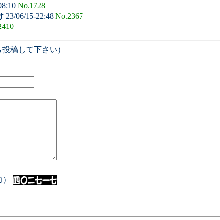
08:10
No.1728
け
23/06/15-22:48
No.2367
2410
ら投稿して下さい）
入力）