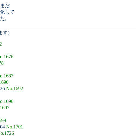
まだ
化して
た。
ます）
2
o.1676
78
o.1687
1690
:26
No.1692
o.1696
1697
699
:04
No.1701
o.1726