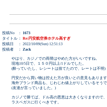
投稿No
：
1673
タイトル
：
Re:円安航空券ホテル高すぎ
投稿日
： 2022/10/09(Sun) 12:51:13
投稿者
：
Zack
やはり、カジノでの両替はやめた方がいいですね。
現地10/5日で、１５０円以上/1ドルでした。
(酔っていたし、レシートは捨てたので、レートは不明)
円安だから買い物は控えた方が良いとの意見もあります
海外ブランド商品も、じわじわ値上がりしているそうで
(友達が言っていました。)
カジノで勝てば、ドル高の恩恵は大きくなりますので、
ラスベガスに行くべきです。