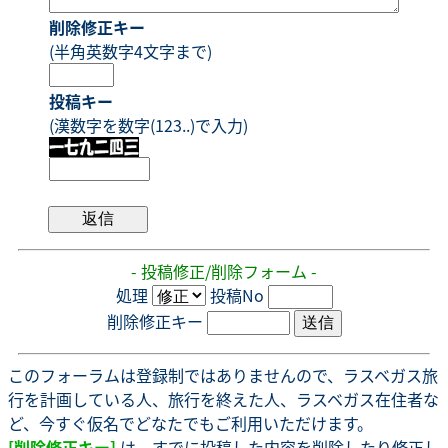
削除修正キー
(半角英数字4文字まで)
投稿キー
(漢数字を数字(123..)で入力)
- 投稿修正/削除フォーム -
処理
投稿No
削除修正キー
このフォーラムは登録制ではありませんので、ラスベガス旅
行を計画している人、旅行を終えた人、ラスベガス在住者な
ど、今すぐ仮名でどなたでもご利用いただけます。
[削除修正キー]
は、すでに投稿した内容を削除したり修正し