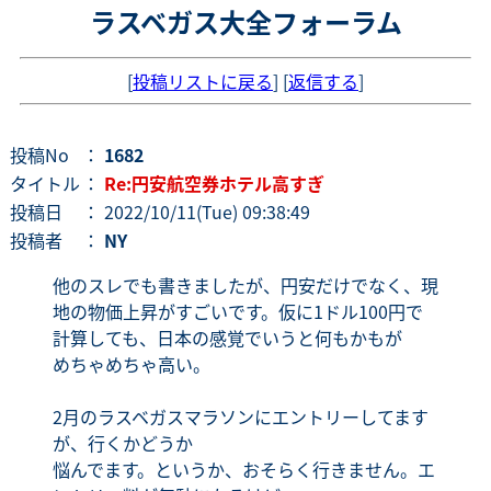
ラスベガス大全フォーラム
[
投稿リストに戻る
] [
返信する
]
投稿No
：
1682
タイトル
：
Re:円安航空券ホテル高すぎ
投稿日
： 2022/10/11(Tue) 09:38:49
投稿者
：
NY
他のスレでも書きましたが、円安だけでなく、現
地の物価上昇がすごいです。仮に1ドル100円で
計算しても、日本の感覚でいうと何もかもが
めちゃめちゃ高い。
2月のラスベガスマラソンにエントリーしてます
が、行くかどうか
悩んでます。というか、おそらく行きません。エ