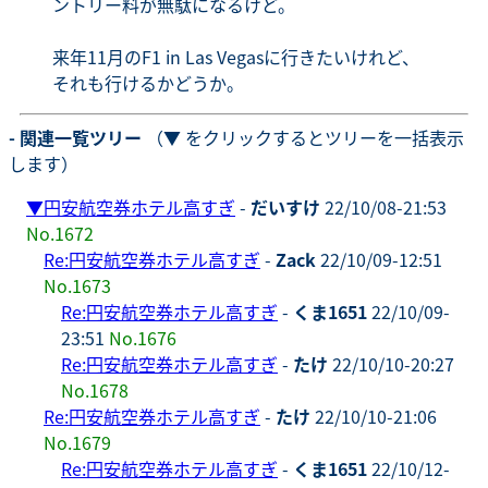
ントリー料が無駄になるけど。
来年11月のF1 in Las Vegasに行きたいけれど、
それも行けるかどうか。
- 関連一覧ツリー
（▼ をクリックするとツリーを一括表示
します）
▼
円安航空券ホテル高すぎ
-
だいすけ
22/10/08-21:53
No.1672
Re:円安航空券ホテル高すぎ
-
Zack
22/10/09-12:51
No.1673
Re:円安航空券ホテル高すぎ
-
くま1651
22/10/09-
23:51
No.1676
Re:円安航空券ホテル高すぎ
-
たけ
22/10/10-20:27
No.1678
Re:円安航空券ホテル高すぎ
-
たけ
22/10/10-21:06
No.1679
Re:円安航空券ホテル高すぎ
-
くま1651
22/10/12-