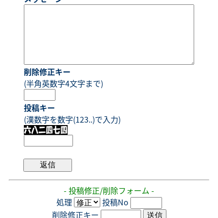
削除修正キー
(半角英数字4文字まで)
投稿キー
(漢数字を数字(123..)で入力)
- 投稿修正/削除フォーム -
処理
投稿No
削除修正キー