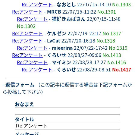
Re:アンケート
-
なおとし
22/07/15-13:10
No.1303
Re:アンケート
-
MRCB
22/07/15-11:22
No.1301
Re:アンケート
-
猫好きおばさん
22/07/15-11:48
No.1302
Re:アンケート
-
ケルゼン
22/07/19-22:17
No.1317
Re:アンケート
-
LvCat
22/07/20-16:18
No.1318
Re:アンケート
-
mieerina
22/07/22-17:42
No.1319
Re:アンケート
-
くろいせ
22/08/27-09:06
No.1413
Re:アンケート
-
マイミン
22/08/28-17:27
No.1416
Re:アンケート
-
くろいせ
22/08/29-08:51
No.1417
- 返信フォーム
（この記事に返信する場合は下記フォームか
ら投稿して下さい）
おなまえ
タイトル
メッセージ