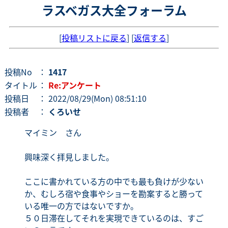
ラスベガス大全フォーラム
[
投稿リストに戻る
] [
返信する
]
投稿No
：
1417
タイトル
：
Re:アンケート
投稿日
： 2022/08/29(Mon) 08:51:10
投稿者
：
くろいせ
マイミン さん
興味深く拝見しました。
ここに書かれている方の中でも最も負けが少ない
か、むしろ宿や食事やショーを勘案すると勝って
いる唯一の方ではないですか。
５０日滞在してそれを実現できているのは、すご