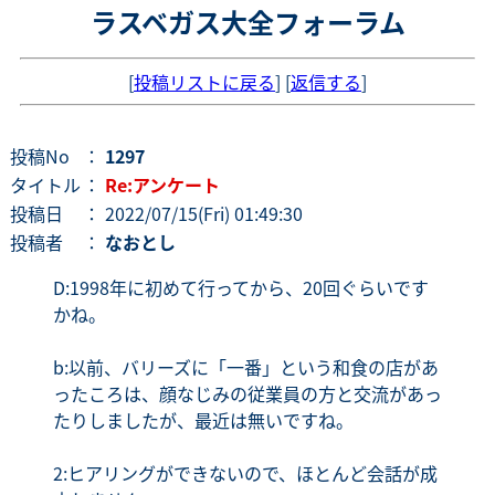
ラスベガス大全フォーラム
[
投稿リストに戻る
] [
返信する
]
投稿No
：
1297
タイトル
：
Re:アンケート
投稿日
： 2022/07/15(Fri) 01:49:30
投稿者
：
なおとし
D:1998年に初めて行ってから、20回ぐらいです
かね。
b:以前、バリーズに「一番」という和食の店があ
ったころは、顔なじみの従業員の方と交流があっ
たりしましたが、最近は無いですね。
2:ヒアリングができないので、ほとんど会話が成