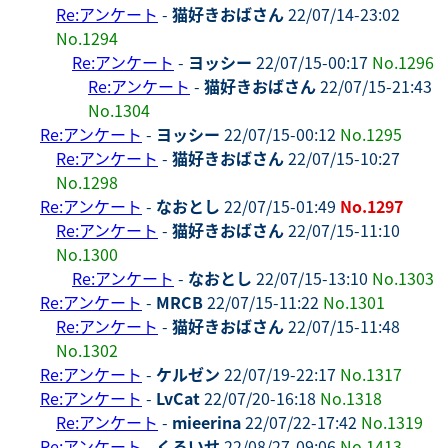
Re:アンケート
-
猫好きおばさん
22/07/14-23:02
No.1294
Re:アンケート
-
ヨッシー
22/07/15-00:17
No.1296
Re:アンケート
-
猫好きおばさん
22/07/15-21:43
No.1304
Re:アンケート
-
ヨッシー
22/07/15-00:12
No.1295
Re:アンケート
-
猫好きおばさん
22/07/15-10:27
No.1298
Re:アンケート
-
なおとし
22/07/15-01:49
No.1297
Re:アンケート
-
猫好きおばさん
22/07/15-11:10
No.1300
Re:アンケート
-
なおとし
22/07/15-13:10
No.1303
Re:アンケート
-
MRCB
22/07/15-11:22
No.1301
Re:アンケート
-
猫好きおばさん
22/07/15-11:48
No.1302
Re:アンケート
-
ケルゼン
22/07/19-22:17
No.1317
Re:アンケート
-
LvCat
22/07/20-16:18
No.1318
Re:アンケート
-
mieerina
22/07/22-17:42
No.1319
Re:アンケート
-
くろいせ
22/08/27-09:06
No.1413