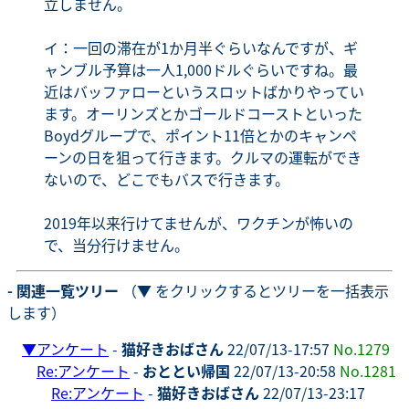
立しません。
イ：一回の滞在が1か月半ぐらいなんですが、ギ
ャンブル予算は一人1,000ドルぐらいですね。最
近はバッファローというスロットばかりやってい
ます。オーリンズとかゴールドコーストといった
Boydグループで、ポイント11倍とかのキャンペ
ーンの日を狙って行きます。クルマの運転ができ
ないので、どこでもバスで行きます。
2019年以来行けてませんが、ワクチンが怖いの
で、当分行けません。
- 関連一覧ツリー
（▼ をクリックするとツリーを一括表示
します）
▼
アンケート
-
猫好きおばさん
22/07/13-17:57
No.1279
Re:アンケート
-
おととい帰国
22/07/13-20:58
No.1281
Re:アンケート
-
猫好きおばさん
22/07/13-23:17