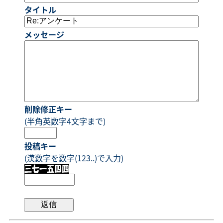
タイトル
メッセージ
削除修正キー
(半角英数字4文字まで)
投稿キー
(漢数字を数字(123..)で入力)