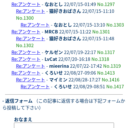
Re:アンケート
-
なおとし
22/07/15-01:49
No.1297
Re:アンケート
-
猫好きおばさん
22/07/15-11:10
No.1300
Re:アンケート
-
なおとし
22/07/15-13:10
No.1303
Re:アンケート
-
MRCB
22/07/15-11:22
No.1301
Re:アンケート
-
猫好きおばさん
22/07/15-11:48
No.1302
Re:アンケート
-
ケルゼン
22/07/19-22:17
No.1317
Re:アンケート
-
LvCat
22/07/20-16:18
No.1318
Re:アンケート
-
mieerina
22/07/22-17:42
No.1319
Re:アンケート
-
くろいせ
22/08/27-09:06
No.1413
Re:アンケート
-
マイミン
22/08/28-17:27
No.1416
Re:アンケート
-
くろいせ
22/08/29-08:51
No.1417
- 返信フォーム
（この記事に返信する場合は下記フォームか
ら投稿して下さい）
おなまえ