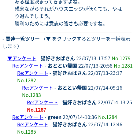
ある程度決まってきますよね。
残念ながらそれがハウスエッジが低くても、やは
り遊んでしまう。
勝利のためには意志の強さも必要ですね。
- 関連一覧ツリー
（▼ をクリックするとツリーを一括表示
します）
▼
アンケート
-
猫好きおばさん
22/07/13-17:57
No.1279
Re:アンケート
-
おととい帰国
22/07/13-20:58
No.1281
Re:アンケート
-
猫好きおばさん
22/07/13-23:17
No.1282
Re:アンケート
-
おととい帰国
22/07/14-09:16
No.1283
Re:アンケート
-
猫好きおばさん
22/07/14-13:25
No.1287
Re:アンケート
-
green
22/07/14-10:36
No.1284
Re:アンケート
-
猫好きおばさん
22/07/14-12:46
No.1285