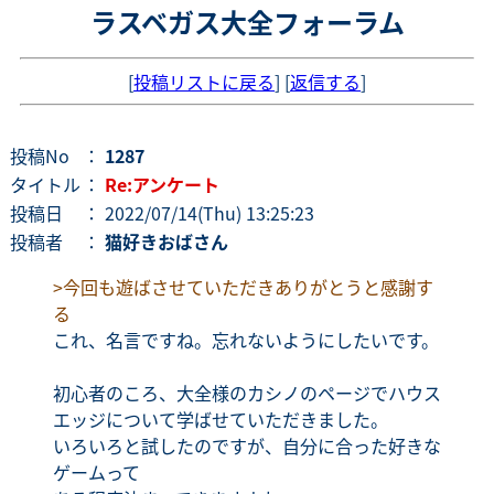
ラスベガス大全フォーラム
[
投稿リストに戻る
] [
返信する
]
投稿No
：
1287
タイトル
：
Re:アンケート
投稿日
： 2022/07/14(Thu) 13:25:23
投稿者
：
猫好きおばさん
>今回も遊ばさせていただきありがとうと感謝す
る
これ、名言ですね。忘れないようにしたいです。
初心者のころ、大全様のカシノのページでハウス
エッジについて学ばせていただきました。
いろいろと試したのですが、自分に合った好きな
ゲームって