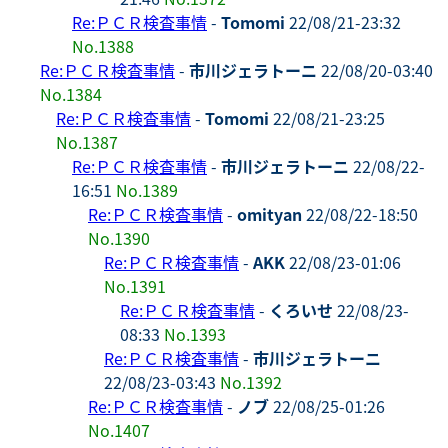
Re:ＰＣＲ検査事情
-
Tomomi
22/08/21-23:32
No.1388
Re:ＰＣＲ検査事情
-
市川ジェラトーニ
22/08/20-03:40
No.1384
Re:ＰＣＲ検査事情
-
Tomomi
22/08/21-23:25
No.1387
Re:ＰＣＲ検査事情
-
市川ジェラトーニ
22/08/22-
16:51
No.1389
Re:ＰＣＲ検査事情
-
omityan
22/08/22-18:50
No.1390
Re:ＰＣＲ検査事情
-
AKK
22/08/23-01:06
No.1391
Re:ＰＣＲ検査事情
-
くろいせ
22/08/23-
08:33
No.1393
Re:ＰＣＲ検査事情
-
市川ジェラトーニ
22/08/23-03:43
No.1392
Re:ＰＣＲ検査事情
-
ノブ
22/08/25-01:26
No.1407