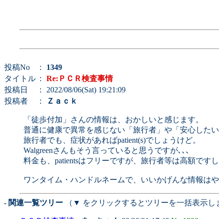
投稿No
：
1349
タイトル
：
Re:ＰＣＲ検査事情
投稿日
： 2022/08/06(Sat) 19:21:09
投稿者
：
Ｚａｃｋ
「徒歩付加」さんの情報は、おかしいと感じます。
普通に健康で異常を感じない「旅行者」や「安心したいから
旅行者でも、症状があればpatient(s)でしょうけど。
Walgreenさんもそう言っていると思うですが､､､
料金も、patientsはフリーですが、旅行者等は高額ですし､
ワンタイム・ハンドルネームで、いいかげんな情報はや
- 関連一覧ツリー
（▼ をクリックするとツリーを一括表示し