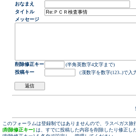
おなまえ
タイトル
メッセージ
削除修正キー
(半角英数字4文字まで)
投稿キー
（漢数字を数字(123..)で
このフォーラムは登録制ではありませんので、ラスベガス旅
[削除修正キー]
は、すでに投稿した内容を削除したり修正し