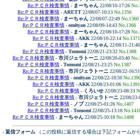
Re:ＰＣＲ検査事情
-
まーちゃん
22/08/10-17:26
No.
Re:ＰＣＲ検査事情
-
ARETT
22/08/07-10:13
No.1356
Re:ＰＣＲ検査事情
-
まーちゃん
22/08/07-22:49
No.1360
Re:ＰＣＲ検査事情
-
omityan
22/08/09-14:43
No.1366
Re:ＰＣＲ検査事情
-
まーちゃん
22/08/10-17:28
No.
Re:ＰＣＲ検査事情
-
AKK
22/08/10-22:14
No.1371
Re:ＰＣＲ検査事情
-
まーちゃん
22/08/11-21:4
Re:ＰＣＲ検査事情
-
Tomomi
22/08/21-23:32
No.1388
Re:ＰＣＲ検査事情
-
市川ジェラトーニ
22/08/20-03:40
No.
Re:ＰＣＲ検査事情
-
Tomomi
22/08/21-23:25
No.1387
Re:ＰＣＲ検査事情
-
市川ジェラトーニ
22/08/22-16:5
Re:ＰＣＲ検査事情
-
omityan
22/08/22-18:50
No.139
Re:ＰＣＲ検査事情
-
AKK
22/08/23-01:06
No.1391
Re:ＰＣＲ検査事情
-
くろいせ
22/08/23-08:33
N
Re:ＰＣＲ検査事情
-
市川ジェラトーニ
22/08/23-
Re:ＰＣＲ検査事情
-
ノブ
22/08/25-01:26
No.1407
Re:ＰＣＲ検査事情
-
Tomomi
22/08/25-13:18
No.141
Re:ＰＣＲ検査事情
-
まーちゃん
22/08/25-10:18
No.1408
- 返信フォーム
（この投稿に返信する場合は下記フォームか