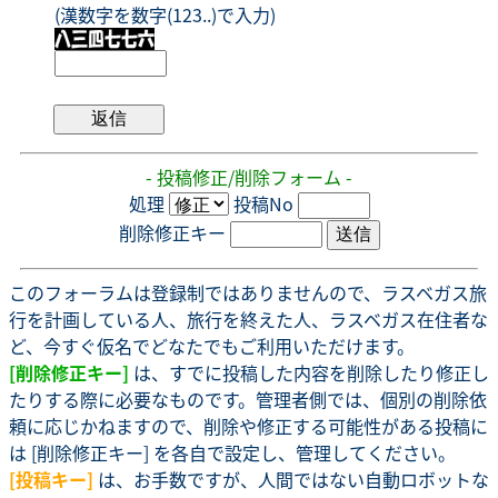
(漢数字を数字(123..)で入力)
- 投稿修正/削除フォーム -
処理
投稿No
削除修正キー
このフォーラムは登録制ではありませんので、ラスベガス旅
行を計画している人、旅行を終えた人、ラスベガス在住者な
ど、今すぐ仮名でどなたでもご利用いただけます。
[削除修正キー]
は、すでに投稿した内容を削除したり修正し
たりする際に必要なものです。管理者側では、個別の削除依
頼に応じかねますので、削除や修正する可能性がある投稿に
は [削除修正キー] を各自で設定し、管理してください。
[投稿キー]
は、お手数ですが、人間ではない自動ロボットな