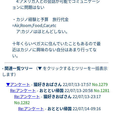
4:アメリカ人との会話が可能でコミュニケーシ
ョンに問題はない
・カジノ経験と予算 旅行代金
=Air,Room,Food,Car,etc
ア:カジノはほとんどしない。
十年くらいベガスに住んでいたこともあるので最
近はカジノに興味のない自分はあまり行ってな
い。
- 関連一覧ツリー
（▼ をクリックするとツリーを一括表示
します）
▼
アンケート
-
猫好きおばさん
22/07/13-17:57
No.1279
Re:アンケート
-
おととい帰国
22/07/13-20:58
No.1281
Re:アンケート
-
猫好きおばさん
22/07/13-23:17
No.1282
Re:アンケート
-
おととい帰国
22/07/14-09:16