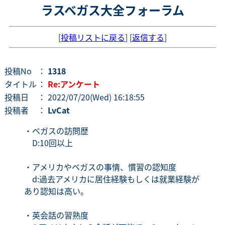
ラスベガス大全フォーラム
[
投稿リストに戻る
] [
返信する
]
投稿No
：
1318
タイトル
：
Re:アンケート
投稿日
： 2022/07/20(Wed) 16:18:55
投稿者
：
LvCat
・ベガスの訪問歴
D:10回以上
・アメリカやベガスの事情、慣習の認知度
d:過去アメリカに居住経験もしくは就業経験が
あり認知は高い。
・英会話の習熟度