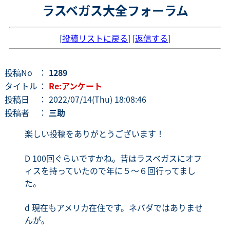
ラスベガス大全フォーラム
[
投稿リストに戻る
] [
返信する
]
投稿No
：
1289
タイトル
：
Re:アンケート
投稿日
： 2022/07/14(Thu) 18:08:46
投稿者
：
三助
楽しい投稿をありがとうございます！
D 100回ぐらいですかね。昔はラスベガスにオフ
ィスを持っていたので年に５〜６回行ってまし
た。
d 現在もアメリカ在住です。ネバダではありませ
んが。