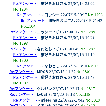
Re:アンケート
-
猫好きおばさん
22/07/14-23:02
No.1294
Re:アンケート
-
ヨッシー
22/07/15-00:17
No.1296
Re:アンケート
-
猫好きおばさん
22/07/15-21:43
No.1304
Re:アンケート
-
ヨッシー
22/07/15-00:12
No.1295
Re:アンケート
-
猫好きおばさん
22/07/15-10:27
No.1298
Re:アンケート
-
なおとし
22/07/15-01:49
No.1297
Re:アンケート
-
猫好きおばさん
22/07/15-11:10
No.1300
Re:アンケート
-
なおとし
22/07/15-13:10
No.1303
Re:アンケート
-
MRCB
22/07/15-11:22
No.1301
Re:アンケート
-
猫好きおばさん
22/07/15-11:48
No.1302
Re:アンケート
-
ケルゼン
22/07/19-22:17
No.1317
Re:アンケート
-
LvCat
22/07/20-16:18
No.1318
Re:アンケート
-
mieerina
22/07/22-17:42
No.1319
Re:アンケート
-
くろいせ
22/08/27-09:06
No.1413