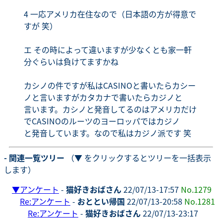
4 一応アメリカ在住なので（日本語の方が得意で
すが 笑）
エ その時によって違いますが少なくとも家一軒
分ぐらいは負けてますかね
カシノの件ですが私はCASINOと書いたらカシー
ノと言いますがカタカナで書いたらカジノと
言います。カシノと発音してるのはアメリカだけ
でCASINOのルーツのヨーロッパではカジノ
と発音しています。なので私はカジノ派です 笑
- 関連一覧ツリー
（▼ をクリックするとツリーを一括表示
します）
▼
アンケート
-
猫好きおばさん
22/07/13-17:57
No.1279
Re:アンケート
-
おととい帰国
22/07/13-20:58
No.1281
Re:アンケート
-
猫好きおばさん
22/07/13-23:17