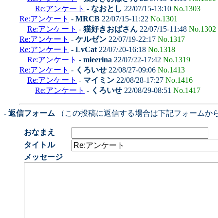
Re:アンケート
-
なおとし
22/07/15-13:10
No.1303
Re:アンケート
-
MRCB
22/07/15-11:22
No.1301
Re:アンケート
-
猫好きおばさん
22/07/15-11:48
No.1302
Re:アンケート
-
ケルゼン
22/07/19-22:17
No.1317
Re:アンケート
-
LvCat
22/07/20-16:18
No.1318
Re:アンケート
-
mieerina
22/07/22-17:42
No.1319
Re:アンケート
-
くろいせ
22/08/27-09:06
No.1413
Re:アンケート
-
マイミン
22/08/28-17:27
No.1416
Re:アンケート
-
くろいせ
22/08/29-08:51
No.1417
- 返信フォーム
（この投稿に返信する場合は下記フォームか
おなまえ
タイトル
メッセージ