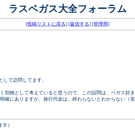
ラスベガス大全フォーラム
[
投稿リストに戻る
] [
返信する
] [
管理用
]
？として訪問してます。
く別物として考えていると思うので、この設問は、ベガス好き
明確にありますが、旅行代金は、終わらないとわからない（笑
ます）