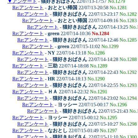
▼
アンケート
-
猫好きおばさん
22/07/13-17:57
No.1279
Re:アンケート
-
おととい帰国
22/07/13-20:58
No.1281
Re:アンケート
-
猫好きおばさん
22/07/13-23:17
No.1282
Re:アンケート
-
おととい帰国
22/07/14-09:16
No.1283
Re:アンケート
-
猫好きおばさん
22/07/14-13:25
No.
Re:アンケート
-
green
22/07/14-10:36
No.1284
Re:アンケート
-
猫好きおばさん
22/07/14-12:46
No.1285
Re:アンケート
-
green
22/07/15-11:02
No.1299
Re:アンケート
-
NY
22/07/14-13:18
No.1286
Re:アンケート
-
猫好きおばさん
22/07/14-14:28
No.1288
Re:アンケート
-
三助
22/07/14-18:08
No.1289
Re:アンケート
-
猫好きおばさん
22/07/14-22:43
No.1292
Re:アンケート
-
HR
22/07/14-18:13
No.1290
Re:アンケート
-
猫好きおばさん
22/07/14-22:55
No.1293
Re:アンケート
-
ＨＡ
22/07/14-22:32
No.1291
Re:アンケート
-
猫好きおばさん
22/07/14-23:02
No.1294
Re:アンケート
-
ヨッシー
22/07/15-00:17
No.1296
Re:アンケート
-
猫好きおばさん
22/07/15-21:43
No.
Re:アンケート
-
ヨッシー
22/07/15-00:12
No.1295
Re:アンケート
-
猫好きおばさん
22/07/15-10:27
No.1298
Re:アンケート
-
なおとし
22/07/15-01:49
No.1297
Re:アンケート
-
猫好きおばさん
22/07/15-11:10
No.1300