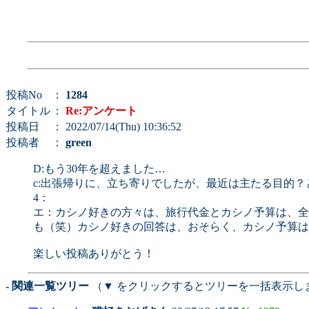
投稿No
：
1284
タイトル
：
Re:アンケート
投稿日
： 2022/07/14(Thu) 10:36:52
投稿者
：
green
D:もう30年を超えました…
c:出張帰りに、立ち寄りでしたが、最近は主たる目的
4：
エ：カシノ好きの方々は、旅行代金とカシノ予算は、全
も（笑）カシノ好きの回答は、おそらく、カシノ予算は
楽しい投稿ありがとう！
- 関連一覧ツリー
（▼ をクリックするとツリーを一括表示し