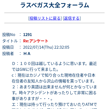
ラスベガス大全フォーラム
[
投稿リストに戻る
] [
返信する
]
投稿No
：
1291
タイトル
：
Re:アンケート
投稿日
： 2022/07/14(Thu) 22:32:05
投稿者
：
ＨＡ
Ｄ：１００回は越しているように思います。最近
ではGWに行って来ました。
c：現在はカジノで知り合った現地在住者や日本
在住者の友知人から沢山の情報を貰っています。
２：あまり英語は出来ませんが何とかなっていま
す。時々アクシデントがあったりして非常に困る
事がありますが・・・。
エ：現在は持って行ったり預けておいたりATMで