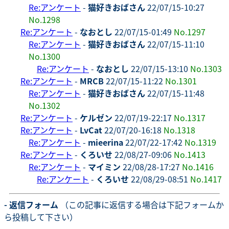
Re:アンケート
-
猫好きおばさん
22/07/15-10:27
No.1298
Re:アンケート
-
なおとし
22/07/15-01:49
No.1297
Re:アンケート
-
猫好きおばさん
22/07/15-11:10
No.1300
Re:アンケート
-
なおとし
22/07/15-13:10
No.1303
Re:アンケート
-
MRCB
22/07/15-11:22
No.1301
Re:アンケート
-
猫好きおばさん
22/07/15-11:48
No.1302
Re:アンケート
-
ケルゼン
22/07/19-22:17
No.1317
Re:アンケート
-
LvCat
22/07/20-16:18
No.1318
Re:アンケート
-
mieerina
22/07/22-17:42
No.1319
Re:アンケート
-
くろいせ
22/08/27-09:06
No.1413
Re:アンケート
-
マイミン
22/08/28-17:27
No.1416
Re:アンケート
-
くろいせ
22/08/29-08:51
No.1417
- 返信フォーム
（この記事に返信する場合は下記フォームか
ら投稿して下さい）