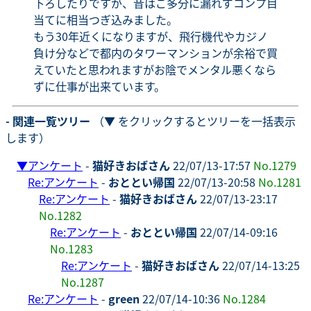
下ろしたりですが、昔はご多分に漏れずコンプ目
当てに相当つぎ込みました。
もう30年近くになりますが、飛行機代やカジノ
負け分などで都内のタワーマンションが余裕で買
えていたと思われますがお陰でメンタル悪くなら
ずに仕事が出来ています。
- 関連一覧ツリー
（▼ をクリックするとツリーを一括表示
します）
▼
アンケート
-
猫好きおばさん
22/07/13-17:57
No.1279
Re:アンケート
-
おととい帰国
22/07/13-20:58
No.1281
Re:アンケート
-
猫好きおばさん
22/07/13-23:17
No.1282
Re:アンケート
-
おととい帰国
22/07/14-09:16
No.1283
Re:アンケート
-
猫好きおばさん
22/07/14-13:25
No.1287
Re:アンケート
-
green
22/07/14-10:36
No.1284