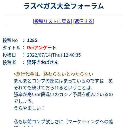
ラスベガス大全フォーラム
[
投稿リストに戻る
] [
返信する
]
投稿No
：
1285
タイトル
：
Re:アンケート
投稿日
： 2022/07/14(Thu) 12:46:35
投稿者
：
猫好きおばさん
>旅行代金は、終わらないとわからない
まんまとコンプの罠にはまっているのですね 笑
それでも続けておられるということは、
勝率が高いor段違いのカシノ予算を組んでいるの
でしょう。
うらやましい！
私も以前コンプ欲しさに（マーケティングへの義