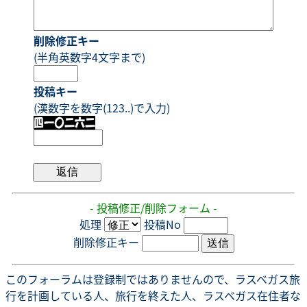
削除修正キー
(半角英数字4文字まで)
投稿キー
(漢数字を数字(123..)で入力)
- 投稿修正/削除フォーム -
処理
投稿No
削除修正キー
このフォーラムは登録制ではありませんので、ラスベガス旅
行を計画している人、旅行を終えた人、ラスベガス在住者な