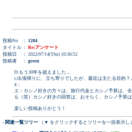
投稿No
：
1284
タイトル
：
Re:アンケート
投稿日
： 2022/07/14(Thu) 10:36:52
投稿者
：
green
D:もう30年を超えました…
c:出張帰りに、立ち寄りでしたが、最近は主たる目的
4：
エ：カシノ好きの方々は、旅行代金とカシノ予算は、全
も（笑）カシノ好きの回答は、おそらく、カシノ予算は
楽しい投稿ありがとう！
- 関連一覧ツリー
（▼ をクリックするとツリーを一括表示し