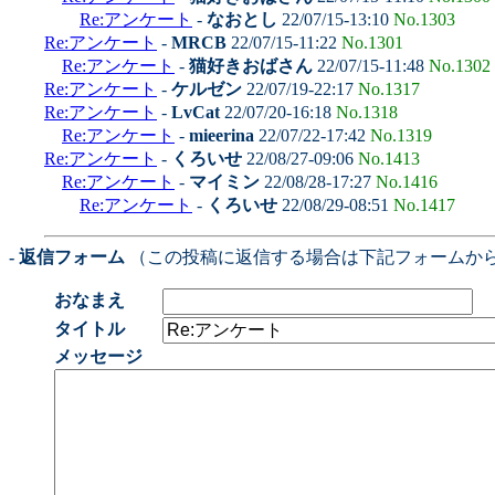
Re:アンケート
-
なおとし
22/07/15-13:10
No.1303
Re:アンケート
-
MRCB
22/07/15-11:22
No.1301
Re:アンケート
-
猫好きおばさん
22/07/15-11:48
No.1302
Re:アンケート
-
ケルゼン
22/07/19-22:17
No.1317
Re:アンケート
-
LvCat
22/07/20-16:18
No.1318
Re:アンケート
-
mieerina
22/07/22-17:42
No.1319
Re:アンケート
-
くろいせ
22/08/27-09:06
No.1413
Re:アンケート
-
マイミン
22/08/28-17:27
No.1416
Re:アンケート
-
くろいせ
22/08/29-08:51
No.1417
- 返信フォーム
（この投稿に返信する場合は下記フォームか
おなまえ
タイトル
メッセージ