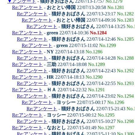
▼
アンケート
-
猫好きおばさん
22/07/13-17:57
No.1279
Re:アンケート
-
おととい帰国
22/07/13-20:58
No.1281
Re:アンケート
-
猫好きおばさん
22/07/13-23:17
No.1282
Re:アンケート
-
おととい帰国
22/07/14-09:16
No.1283
Re:アンケート
-
猫好きおばさん
22/07/14-13:25
No.
Re:アンケート
-
green
22/07/14-10:36
No.1284
Re:アンケート
-
猫好きおばさん
22/07/14-12:46
No.1285
Re:アンケート
-
green
22/07/15-11:02
No.1299
Re:アンケート
-
NY
22/07/14-13:18
No.1286
Re:アンケート
-
猫好きおばさん
22/07/14-14:28
No.1288
Re:アンケート
-
三助
22/07/14-18:08
No.1289
Re:アンケート
-
猫好きおばさん
22/07/14-22:43
No.1292
Re:アンケート
-
HR
22/07/14-18:13
No.1290
Re:アンケート
-
猫好きおばさん
22/07/14-22:55
No.1293
Re:アンケート
-
ＨＡ
22/07/14-22:32
No.1291
Re:アンケート
-
猫好きおばさん
22/07/14-23:02
No.1294
Re:アンケート
-
ヨッシー
22/07/15-00:17
No.1296
Re:アンケート
-
猫好きおばさん
22/07/15-21:43
No.
Re:アンケート
-
ヨッシー
22/07/15-00:12
No.1295
Re:アンケート
-
猫好きおばさん
22/07/15-10:27
No.1298
Re:アンケート
-
なおとし
22/07/15-01:49
No.1297
Re:アンケート
-
猫好きおばさん
22/07/15-11:10
No.1300