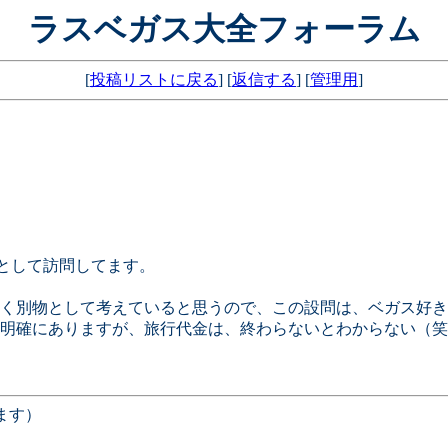
ラスベガス大全フォーラム
[
投稿リストに戻る
] [
返信する
] [
管理用
]
？として訪問してます。
く別物として考えていると思うので、この設問は、ベガス好き
明確にありますが、旅行代金は、終わらないとわからない（笑
ます）