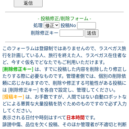
- 投稿修正/削除フォーム -
処理
投稿No
削除修正キー
このフォーラムは登録制ではありませんので、ラスベガス旅
行を計画している人、旅行を終えた人、ラスベガス在住者な
ど、今すぐ仮名でどなたでもご利用いただけます。
[削除修正キー]
は、すでに投稿した内容を削除したり修正し
たりする際に必要なものです。管理者側では、個別の削除依
頼に応じかねますので、削除や修正する可能性がある投稿に
は [削除修正キー] を各自で設定し、管理してください。
[投稿キー]
は、お手数ですが、人間ではない自動ロボットな
どによる悪質な大量投稿を防ぐためのものですので必ず入力
してください。
表示される日付や時刻はすべて
日本時間
です。
誹謗中傷、品位を欠く投稿、そのほか管理者が不適切と判断