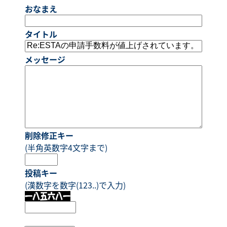
おなまえ
タイトル
メッセージ
削除修正キー
(半角英数字4文字まで)
投稿キー
(漢数字を数字(123..)で入力)