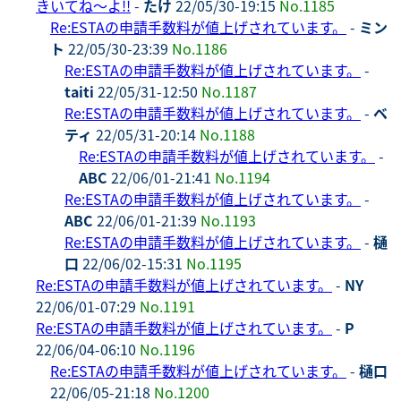
きいてね～よ!!
-
たけ
22/05/30-19:15
No.1185
Re:ESTAの申請手数料が値上げされています。
-
ミン
ト
22/05/30-23:39
No.1186
Re:ESTAの申請手数料が値上げされています。
-
taiti
22/05/31-12:50
No.1187
Re:ESTAの申請手数料が値上げされています。
-
ベ
ティ
22/05/31-20:14
No.1188
Re:ESTAの申請手数料が値上げされています。
-
ABC
22/06/01-21:41
No.1194
Re:ESTAの申請手数料が値上げされています。
-
ABC
22/06/01-21:39
No.1193
Re:ESTAの申請手数料が値上げされています。
-
樋
口
22/06/02-15:31
No.1195
Re:ESTAの申請手数料が値上げされています。
-
NY
22/06/01-07:29
No.1191
Re:ESTAの申請手数料が値上げされています。
-
P
22/06/04-06:10
No.1196
Re:ESTAの申請手数料が値上げされています。
-
樋口
22/06/05-21:18
No.1200