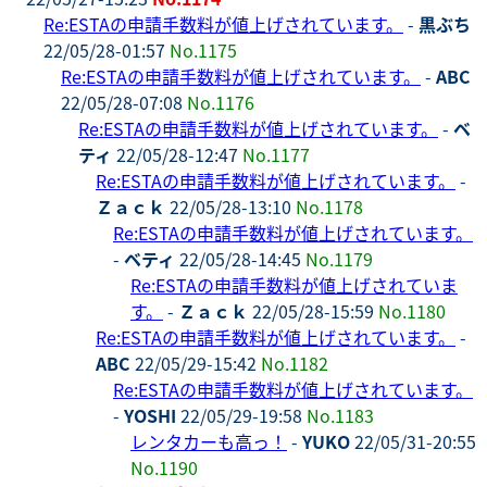
Re:ESTAの申請手数料が値上げされています。
-
黒ぶち
22/05/28-01:57
No.1175
Re:ESTAの申請手数料が値上げされています。
-
ABC
22/05/28-07:08
No.1176
Re:ESTAの申請手数料が値上げされています。
-
ベ
ティ
22/05/28-12:47
No.1177
Re:ESTAの申請手数料が値上げされています。
-
Ｚａｃｋ
22/05/28-13:10
No.1178
Re:ESTAの申請手数料が値上げされています。
-
ベティ
22/05/28-14:45
No.1179
Re:ESTAの申請手数料が値上げされていま
す。
-
Ｚａｃｋ
22/05/28-15:59
No.1180
Re:ESTAの申請手数料が値上げされています。
-
ABC
22/05/29-15:42
No.1182
Re:ESTAの申請手数料が値上げされています。
-
YOSHI
22/05/29-19:58
No.1183
レンタカーも高っ！
-
YUKO
22/05/31-20:55
No.1190