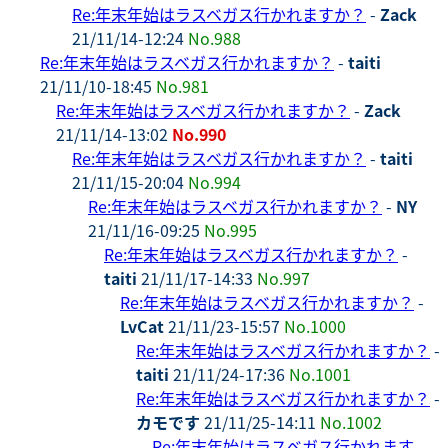
Re:年末年始はラスベガス行かれますか？
-
Zack
21/11/14-12:24
No.988
Re:年末年始はラスベガス行かれますか？
-
taiti
21/11/10-18:45
No.981
Re:年末年始はラスベガス行かれますか？
-
Zack
21/11/14-13:02
No.990
Re:年末年始はラスベガス行かれますか？
-
taiti
21/11/15-20:04
No.994
Re:年末年始はラスベガス行かれますか？
-
NY
21/11/16-09:25
No.995
Re:年末年始はラスベガス行かれますか？
-
taiti
21/11/17-14:33
No.997
Re:年末年始はラスベガス行かれますか？
-
LvCat
21/11/23-15:57
No.1000
Re:年末年始はラスベガス行かれますか？
-
taiti
21/11/24-17:36
No.1001
Re:年末年始はラスベガス行かれますか？
-
カモです
21/11/25-14:11
No.1002
Re:年末年始はラスベガス行かれます