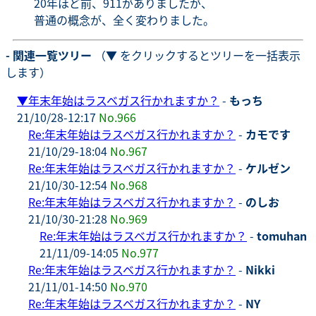
20年ほど前、911がありましたが、
普通の概念が、全く変わりました。
- 関連一覧ツリー
（▼ をクリックするとツリーを一括表示
します）
▼
年末年始はラスベガス行かれますか？
-
もっち
21/10/28-12:17
No.966
Re:年末年始はラスベガス行かれますか？
-
カモです
21/10/29-18:04
No.967
Re:年末年始はラスベガス行かれますか？
-
ケルゼン
21/10/30-12:54
No.968
Re:年末年始はラスベガス行かれますか？
-
のしお
21/10/30-21:28
No.969
Re:年末年始はラスベガス行かれますか？
-
tomuhan
21/11/09-14:05
No.977
Re:年末年始はラスベガス行かれますか？
-
Nikki
21/11/01-14:50
No.970
Re:年末年始はラスベガス行かれますか？
-
NY