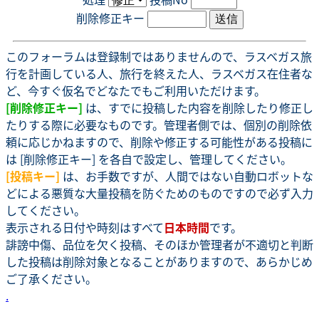
削除修正キー
このフォーラムは登録制ではありませんので、ラスベガス旅
行を計画している人、旅行を終えた人、ラスベガス在住者な
ど、今すぐ仮名でどなたでもご利用いただけます。
[削除修正キー]
は、すでに投稿した内容を削除したり修正し
たりする際に必要なものです。管理者側では、個別の削除依
頼に応じかねますので、削除や修正する可能性がある投稿に
は [削除修正キー] を各自で設定し、管理してください。
[投稿キー]
は、お手数ですが、人間ではない自動ロボットな
どによる悪質な大量投稿を防ぐためのものですので必ず入力
してください。
表示される日付や時刻はすべて
日本時間
です。
誹謗中傷、品位を欠く投稿、そのほか管理者が不適切と判断
した投稿は削除対象となることがありますので、あらかじめ
ご了承ください。
.