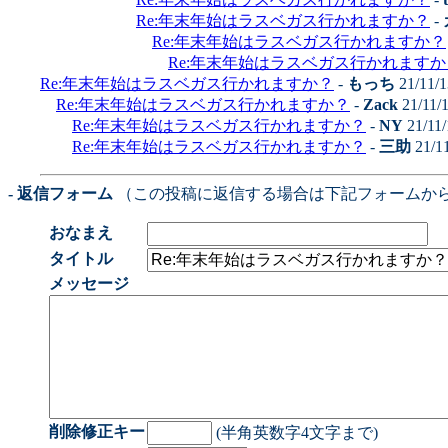
Re:年末年始はラスベガス行かれますか？
-
Re:年末年始はラスベガス行かれますか？
Re:年末年始はラスベガス行かれますか
Re:年末年始はラスベガス行かれますか？
-
もっち
21/11/1
Re:年末年始はラスベガス行かれますか？
-
Zack
21/11/
Re:年末年始はラスベガス行かれますか？
-
NY
21/11/
Re:年末年始はラスベガス行かれますか？
-
三助
21/1
- 返信フォーム
（この投稿に返信する場合は下記フォームか
おなまえ
タイトル
メッセージ
削除修正キー
(半角英数字4文字まで)