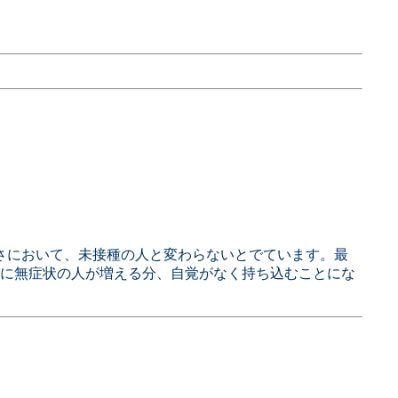
さにおいて、未接種の人と変わらないとでています。最
に無症状の人が増える分、自覚がなく持ち込むことにな