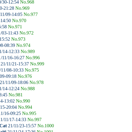
0/30-12:54
No.968
0-21:28
No.969
11/09-14:05
No.977
-14:50
No.970
5:58
No.971
/03-11:43
No.972
-15:52
No.973
08-08:39
No.974
1/14-12:33
No.989
/11/16-16:27
No.996
21/11/21-15:37
No.999
/11/08-10:33
No.975
09-09:18
No.976
21/11/09-18:06
No.978
1/14-12:24
No.988
8:45
No.981
14-13:02
No.990
/15-20:04
No.994
11/16-09:25
No.995
1/11/17-14:33
No.997
Cat
21/11/23-15:57
No.1000
taiti
21/11/24-17:36
No.1001