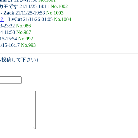
カモです
21/11/25-14:11
No.1002
-
Zack
21/11/25-19:53
No.1003
？
-
LvCat
21/11/26-01:05
No.1004
3-23:32
No.986
14-11:53
No.987
15-15:54
No.992
1/15-16:17
No.993
ら投稿して下さい）