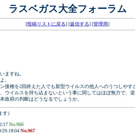
ラスベガス大全フォーラム
[
投稿リストに戻る
] [
返信する
] [
管理用
]
いますね。
よ。
ン接種を2回終えた人でも新型ウイルスの他人へのうつしやす
、ウイルスを持ち込まないという事に関してはほぼ無力で、逆
本政府の判断はどうなるでしょうか。
ます）
2:17
No.966
0/29-18:04
No.967