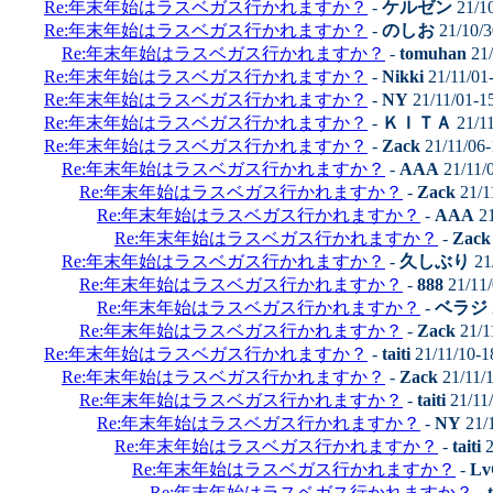
Re:年末年始はラスベガス行かれますか？
-
ケルゼン
21/1
Re:年末年始はラスベガス行かれますか？
-
のしお
21/10/3
Re:年末年始はラスベガス行かれますか？
-
tomuhan
21/
Re:年末年始はラスベガス行かれますか？
-
Nikki
21/11/01
Re:年末年始はラスベガス行かれますか？
-
NY
21/11/01-1
Re:年末年始はラスベガス行かれますか？
-
ＫＩＴＡ
21/11
Re:年末年始はラスベガス行かれますか？
-
Zack
21/11/06
Re:年末年始はラスベガス行かれますか？
-
AAA
21/11/
Re:年末年始はラスベガス行かれますか？
-
Zack
21/1
Re:年末年始はラスベガス行かれますか？
-
AAA
21
Re:年末年始はラスベガス行かれますか？
-
Zack
Re:年末年始はラスベガス行かれますか？
-
久しぶり
21
Re:年末年始はラスベガス行かれますか？
-
888
21/11/
Re:年末年始はラスベガス行かれますか？
-
ベラジ
Re:年末年始はラスベガス行かれますか？
-
Zack
21/1
Re:年末年始はラスベガス行かれますか？
-
taiti
21/11/10-1
Re:年末年始はラスベガス行かれますか？
-
Zack
21/11/
Re:年末年始はラスベガス行かれますか？
-
taiti
21/11
Re:年末年始はラスベガス行かれますか？
-
NY
21/
Re:年末年始はラスベガス行かれますか？
-
taiti
2
Re:年末年始はラスベガス行かれますか？
-
Lv
Re:年末年始はラスベガス行かれますか？
-