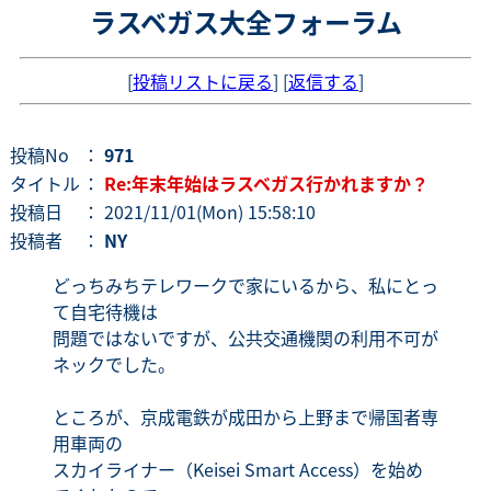
ラスベガス大全フォーラム
[
投稿リストに戻る
] [
返信する
]
投稿No
：
971
タイトル
：
Re:年末年始はラスベガス行かれますか？
投稿日
： 2021/11/01(Mon) 15:58:10
投稿者
：
NY
どっちみちテレワークで家にいるから、私にとっ
て自宅待機は
問題ではないですが、公共交通機関の利用不可が
ネックでした。
ところが、京成電鉄が成田から上野まで帰国者専
用車両の
スカイライナー（Keisei Smart Access）を始め