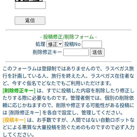
- 投稿修正/削除フォーム -
処理
投稿No
削除修正キー
このフォーラムは登録制ではありませんので、ラスベガス旅
行を計画している人、旅行を終えた人、ラスベガス在住者な
ど、今すぐ仮名でどなたでもご利用いただけます。
[削除修正キー]
は、すでに投稿した内容を削除したり修正し
たりする際に必要なものです。管理者側では、個別の削除依
頼に応じかねますので、削除や修正する可能性がある投稿に
は [削除修正キー] を各自で設定し、管理してください。
[投稿キー]
は、お手数ですが、人間ではない自動ロボットな
どによる悪質な大量投稿を防ぐためのものですので必ず入力
してください。