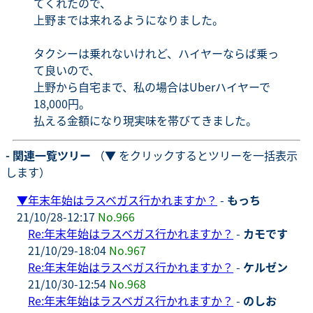
てくれたので、
上野までは来れるようになりました。
タクシーは乗れないけれど、ハイヤーならば乗っ
て良いので、
上野から自宅まで、私の場合はUberハイヤーで
18,000円。
払える金額になり現実味を帯びてきました。
- 関連一覧ツリー
（▼ をクリックするとツリーを一括表示
します）
▼
年末年始はラスベガス行かれますか？
-
もっち
21/10/28-12:17
No.966
Re:年末年始はラスベガス行かれますか？
-
カモです
21/10/29-18:04
No.967
Re:年末年始はラスベガス行かれますか？
-
ケルゼン
21/10/30-12:54
No.968
Re:年末年始はラスベガス行かれますか？
-
のしお