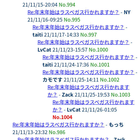
21/11/15-20:04
No.994
Re:年末年始はラスベガス行かれますか？
-
NY
21/11/16-09:25
No.995
Re:年末年始はラスベガス行かれますか？
-
taiti
21/11/17-14:33
No.997
Re:年末年始はラスベガス行かれますか？
-
LvCat
21/11/23-15:57
No.1000
Re:年末年始はラスベガス行かれますか？
-
taiti
21/11/24-17:36
No.1001
Re:年末年始はラスベガス行かれますか？
-
カモです
21/11/25-14:11
No.1002
Re:年末年始はラスベガス行かれます
か？
-
Zack
21/11/25-19:53
No.1003
Re:年末年始はラスベガス行かれます
か？
-
LvCat
21/11/26-01:05
No.1004
Re:年末年始はラスベガス行かれますか？
-
もっち
21/11/13-23:32
No.986
Re:年末年始はラスベガス行かれますか？
-
Zack