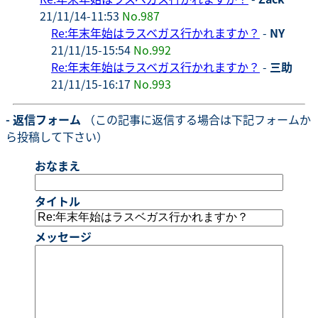
21/11/14-11:53
No.987
Re:年末年始はラスベガス行かれますか？
-
NY
21/11/15-15:54
No.992
Re:年末年始はラスベガス行かれますか？
-
三助
21/11/15-16:17
No.993
- 返信フォーム
（この記事に返信する場合は下記フォームか
ら投稿して下さい）
おなまえ
タイトル
メッセージ