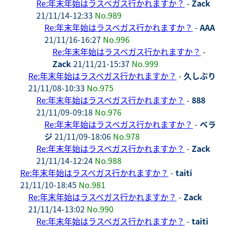
Re:年末年始はラスベガス行かれますか？
-
Zack
21/11/14-12:33
No.989
Re:年末年始はラスベガス行かれますか？
-
AAA
21/11/16-16:27
No.996
Re:年末年始はラスベガス行かれますか？
-
Zack
21/11/21-15:37
No.999
Re:年末年始はラスベガス行かれますか？
-
久しぶり
21/11/08-10:33
No.975
Re:年末年始はラスベガス行かれますか？
-
888
21/11/09-09:18
No.976
Re:年末年始はラスベガス行かれますか？
-
ベラ
ジ
21/11/09-18:06
No.978
Re:年末年始はラスベガス行かれますか？
-
Zack
21/11/14-12:24
No.988
Re:年末年始はラスベガス行かれますか？
-
taiti
21/11/10-18:45
No.981
Re:年末年始はラスベガス行かれますか？
-
Zack
21/11/14-13:02
No.990
Re:年末年始はラスベガス行かれますか？
-
taiti