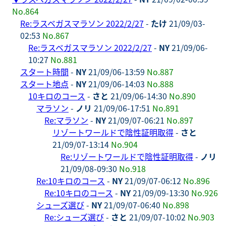
No.864
Re:ラスベガスマラソン 2022/2/27
-
たけ
21/09/03-
02:53
No.867
Re:ラスベガスマラソン 2022/2/27
-
NY
21/09/06-
10:27
No.881
スタート時間
-
NY
21/09/06-13:59
No.887
スタート地点
-
NY
21/09/06-14:03
No.888
10キロのコース
-
さと
21/09/06-14:30
No.890
マラソン
-
ノリ
21/09/06-17:51
No.891
Re:マラソン
-
NY
21/09/07-06:21
No.897
リゾートワールドで陰性証明取得
-
さと
21/09/07-13:14
No.904
Re:リゾートワールドで陰性証明取得
-
ノリ
21/09/08-09:30
No.918
Re:10キロのコース
-
NY
21/09/07-06:12
No.896
Re:10キロのコース
-
NY
21/09/09-13:30
No.926
シューズ選び
-
NY
21/09/07-06:40
No.898
Re:シューズ選び
-
さと
21/09/07-10:02
No.903