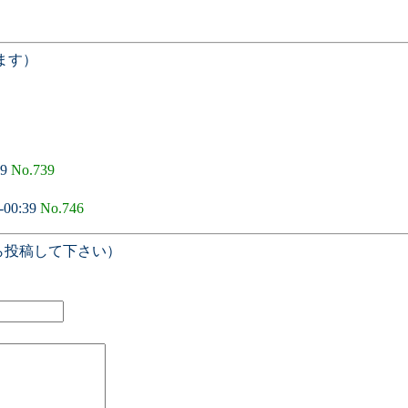
ます）
49
No.739
-00:39
No.746
ら投稿して下さい）