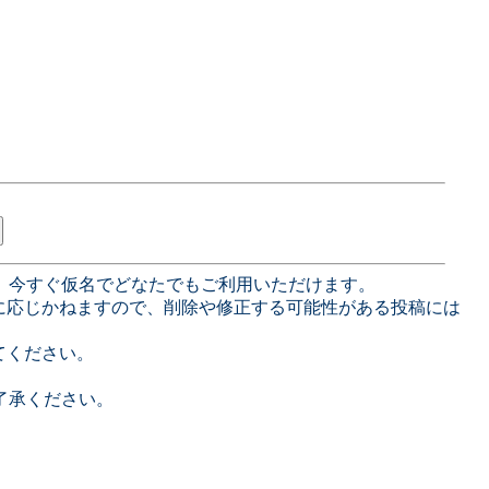
、今すぐ仮名でどなたでもご利用いただけます。
に応じかねますので、削除や修正する可能性がある投稿には
てください。
了承ください。