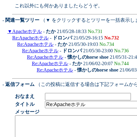
これ以外にも何かありましたらどうぞ。
- 関連一覧ツリー
（▼ をクリックするとツリーを一括表示し
▼
Apacheホテル
-
たか
21/05/28-18:33
No.731
Re:Apacheホテル
-
ドロンパ
21/05/29-16:15
No.732
Re:Apacheホテル
-
たか
21/05/30-19:03
No.734
Re:Apacheホテル
-
ドロンパ
21/05/30-23:00
No.736
Re:Apacheホテル
-
懐かしのhorse shoe
21/05/31-21:
Re:Apacheホテル
-
たか
21/06/02-20:07
No.744
Re:Apacheホテル
-
懐かしのhorse shoe
21/06/03
- 返信フォーム
（この投稿に返信する場合は下記フォームか
おなまえ
タイトル
メッセージ