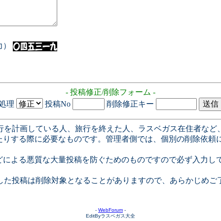
入力）
- 投稿修正/削除フォーム -
処理
投稿No
削除修正キー
行を計画している人、旅行を終えた人、ラスベガス在住者など
たりする際に必要なものです。管理者側では、個別の削除依頼
どによる悪質な大量投稿を防ぐためのものですので必ず入力し
した投稿は削除対象となることがありますので、あらかじめご
-
WebForum
-
EditByラスベガス大全