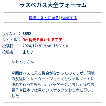
ラスベガス大全フォーラム
[
投稿リストに戻る
] [
返信する
]
投稿No
：
3652
タイトル
：
Re:食費を浮かせる工夫
投稿日
： 2024/12/30(Mon) 15:31:10
投稿者
：
まりぃ
なおとしさん
今回はバスに乗る機会がなかったのですが、現地
の友達にトレーダー・ジョーズとウォルマートに
連れて行ってもらい、パッケージがおしゃれなお
菓子や日本では見ないスナックをお土産に買いま
した！