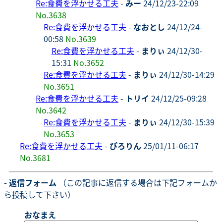
Re:食費を浮かせる工夫
-
みー
24/12/23-22:09
No.3638
Re:食費を浮かせる工夫
-
なおとし
24/12/24-
00:58
No.3639
Re:食費を浮かせる工夫
-
まりぃ
24/12/30-
15:31
No.3652
Re:食費を浮かせる工夫
-
まりぃ
24/12/30-14:29
No.3651
Re:食費を浮かせる工夫
-
トリイ
24/12/25-09:28
No.3642
Re:食費を浮かせる工夫
-
まりぃ
24/12/30-15:39
No.3653
Re:食費を浮かせる工夫
-
ぴろりん
25/01/11-06:17
No.3681
- 返信フォーム
（この記事に返信する場合は下記フォームか
ら投稿して下さい）
おなまえ