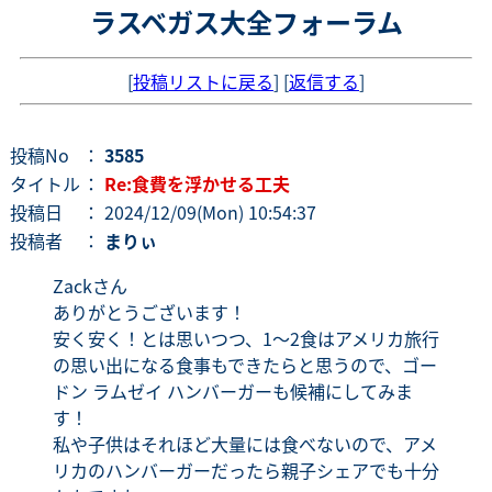
ラスベガス大全フォーラム
[
投稿リストに戻る
] [
返信する
]
投稿No
：
3585
タイトル
：
Re:食費を浮かせる工夫
投稿日
： 2024/12/09(Mon) 10:54:37
投稿者
：
まりぃ
Zackさん
ありがとうございます！
安く安く！とは思いつつ、1～2食はアメリカ旅行
の思い出になる食事もできたらと思うので、ゴー
ドン ラムゼイ ハンバーガーも候補にしてみま
す！
私や子供はそれほど大量には食べないので、アメ
リカのハンバーガーだったら親子シェアでも十分