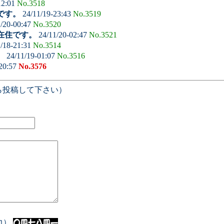
12:01
No.3518
です。
24/11/19-23:43
No.3519
/20-00:47
No.3520
在住です。
24/11/20-02:47
No.3521
/18-21:31
No.3514
。
24/11/19-01:07
No.3516
20:57
No.3576
ら投稿して下さい）
入力）