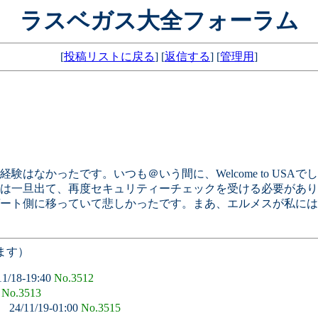
ラスベガス大全フォーラム
[
投稿リストに戻る
] [
返信する
] [
管理用
]
なかったです。いつも＠いう間に、Welcome to USAで
は一旦出て、再度セキュリティーチェックを受ける必要があり
ート側に移っていて悲しかったです。まあ、エルメスが私には
ます）
11/18-19:40
No.3512
7
No.3513
。
24/11/19-01:00
No.3515