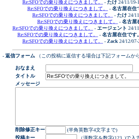
Re:SFOでの乗り換えにつきまして。
-
たけ
24/11/19-
Re:SFOでの乗り換えにつきまして。
-
名古屋在住
Re:SFOでの乗り換えにつきまして。
-
たけ
24/11
Re:SFOでの乗り換えにつきまして。
-
名古屋
Re:SFOでの乗り換えにつきまして。
-
エージェント
24/11
Re:SFOでの乗り換えにつきまして。
-
名古屋在住です
Re:SFOでの乗り換えにつきまして。
-
Zack
24/12/07-
- 返信フォーム
（この投稿に返信する場合は下記フォームか
おなまえ
タイトル
メッセージ
削除修正キー
(半角英数字4文字まで)
投稿キー
（漢数字を数字(123..)で