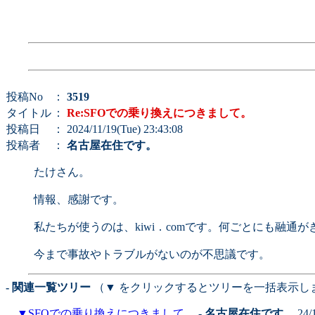
投稿No
：
3519
タイトル
：
Re:SFOでの乗り換えにつきまして。
投稿日
： 2024/11/19(Tue) 23:43:08
投稿者
：
名古屋在住です。
たけさん。
情報、感謝です。
私たちが使うのは、kiwi．comです。何ごとにも融
今まで事故やトラブルがないのが不思議です。
- 関連一覧ツリー
（▼ をクリックするとツリーを一括表示し
▼
SFOでの乗り換えにつきまして。
-
名古屋在住です。
24/