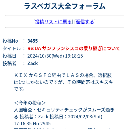
ラスベガス大全フォーラム
[
投稿リストに戻る
] [
返信する
]
投稿No
：
3455
タイトル
：
Re:UA サンフランシスコの乗り継ぎについて
投稿日
： 2024/10/30(Wed) 19:18:15
投稿者
：
Zack
ＫＩＸ からＳＦＯ経由でＬＡＳの場合、選択肢
は1つしかないのですが、その時間帯はスキスキ
です。
＜今年の投稿＞
入国審査・セキュリティチェックがスムーズ過ぎ
る 投稿者：Zack 投稿日：2024/02/03(Sat)
17:16:35 No.2945