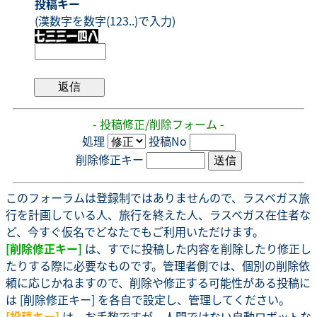
投稿キー
(漢数字を数字(123..)で入力)
- 投稿修正/削除フォーム -
処理
投稿No
削除修正キー
このフォーラムは登録制ではありませんので、ラスベガス旅
行を計画している人、旅行を終えた人、ラスベガス在住者な
ど、今すぐ仮名でどなたでもご利用いただけます。
[削除修正キー]
は、すでに投稿した内容を削除したり修正し
たりする際に必要なものです。管理者側では、個別の削除依
頼に応じかねますので、削除や修正する可能性がある投稿に
は [削除修正キー] を各自で設定し、管理してください。
[投稿キー]
は、お手数ですが、人間ではない自動ロボットな