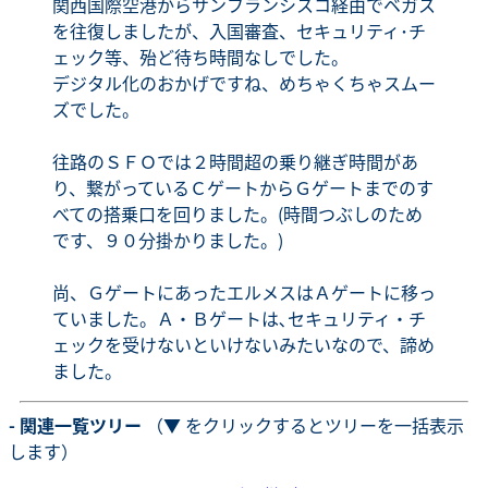
関西国際空港からサンフランシスコ経由でベガス
を往復しましたが、入国審査、セキュリティ･チ
ェック等、殆ど待ち時間なしでした。
デジタル化のおかげですね、めちゃくちゃスムー
ズでした。
往路のＳＦＯでは２時間超の乗り継ぎ時間があ
り、繋がっているＣゲートからＧゲートまでのす
べての搭乗口を回りました。(時間つぶしのため
です、９０分掛かりました。)
尚、ＧゲートにあったエルメスはＡゲートに移っ
ていました。Ａ・Ｂゲートは､セキュリティ・チ
ェックを受けないといけないみたいなので、諦め
ました。
- 関連一覧ツリー
（▼ をクリックするとツリーを一括表示
します）