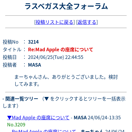
ラスベガス大全フォーラム
[
投稿リストに戻る
] [
返信する
]
投稿No
：
3214
タイトル
：
Re:Mad Apple の座席について
投稿日
： 2024/06/25(Tue) 22:44:55
投稿者
：
MASA
まーちゃんさん、ありがとうございました。検討
してみます。
- 関連一覧ツリー
（▼ をクリックするとツリーを一括表示
します）
▼
Mad Apple の座席について
-
MASA
24/06/24-13:35
No.3209
Re:Mad Apple の座席について
-
まーちゃん
24/06/24-