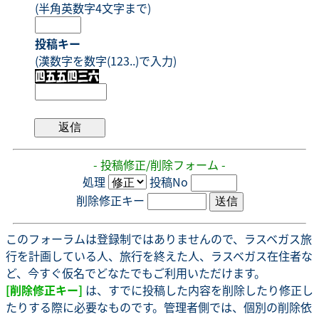
(半角英数字4文字まで)
投稿キー
(漢数字を数字(123..)で入力)
- 投稿修正/削除フォーム -
処理
投稿No
削除修正キー
このフォーラムは登録制ではありませんので、ラスベガス旅
行を計画している人、旅行を終えた人、ラスベガス在住者な
ど、今すぐ仮名でどなたでもご利用いただけます。
[削除修正キー]
は、すでに投稿した内容を削除したり修正し
たりする際に必要なものです。管理者側では、個別の削除依