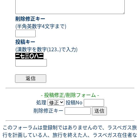
削除修正キー
(半角英数字4文字まで)
投稿キー
(漢数字を数字(123..)で入力)
- 投稿修正/削除フォーム -
処理
投稿No
削除修正キー
このフォーラムは登録制ではありませんので、ラスベガス旅
行を計画している人、旅行を終えた人、ラスベガス在住者な