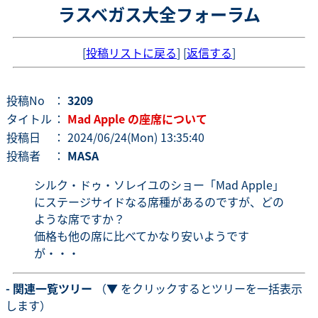
ラスベガス大全フォーラム
[
投稿リストに戻る
] [
返信する
]
投稿No
：
3209
タイトル
：
Mad Apple の座席について
投稿日
： 2024/06/24(Mon) 13:35:40
投稿者
：
MASA
シルク・ドゥ・ソレイユのショー「Mad Apple」
にステージサイドなる席種があるのですが、どの
ような席ですか？
価格も他の席に比べてかなり安いようです
が・・・
- 関連一覧ツリー
（▼ をクリックするとツリーを一括表示
します）