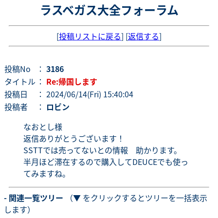
ラスベガス大全フォーラム
[
投稿リストに戻る
] [
返信する
]
投稿No
：
3186
タイトル
：
Re:帰国します
投稿日
： 2024/06/14(Fri) 15:40:04
投稿者
：
ロビン
なおとし様
返信ありがとうございます！
SSTTでは売ってないとの情報 助かります。
半月ほど滞在するので購入してDEUCEでも使っ
てみますね。
- 関連一覧ツリー
（▼ をクリックするとツリーを一括表示
します）