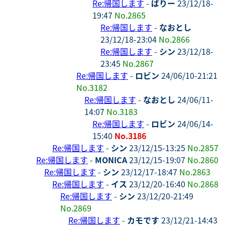
Re:帰国します
-
ばりー
23/12/18-
19:47
No.2865
Re:帰国します
-
なおとし
23/12/18-23:04
No.2866
Re:帰国します
-
シン
23/12/18-
23:45
No.2867
Re:帰国します
-
ロビン
24/06/10-21:21
No.3182
Re:帰国します
-
なおとし
24/06/11-
14:07
No.3183
Re:帰国します
-
ロビン
24/06/14-
15:40
No.3186
Re:帰国します
-
シン
23/12/15-13:25
No.2857
Re:帰国します
-
MONICA
23/12/15-19:07
No.2860
Re:帰国します
-
シン
23/12/17-18:47
No.2863
Re:帰国します
-
イス
23/12/20-16:40
No.2868
Re:帰国します
-
シン
23/12/20-21:49
No.2869
Re:帰国します
-
カモです
23/12/21-14:43