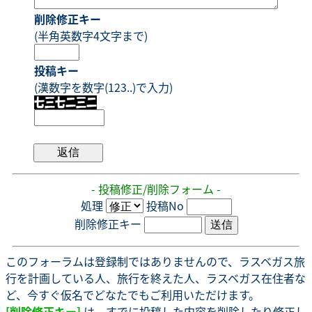
削除修正キー
(半角英数字4文字まで)
投稿キー
(漢数字を数字(123..)で入力)
- 投稿修正/削除フォーム -
処理
投稿No
削除修正キー
このフォーラムは登録制ではありませんので、ラスベガス旅
行を計画している人、旅行を終えた人、ラスベガス在住者な
ど、今すぐ仮名でどなたでもご利用いただけます。
[削除修正キー]
は、すでに投稿した内容を削除したり修正し